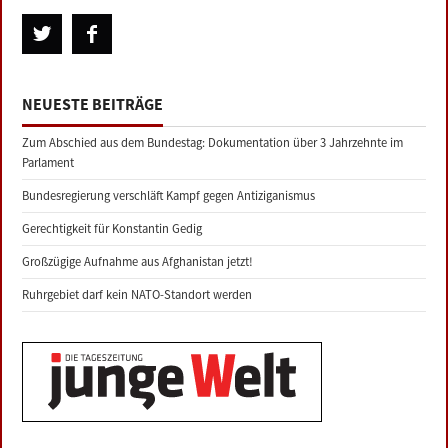
NEUESTE BEITRÄGE
Zum Abschied aus dem Bundestag: Dokumentation über 3 Jahrzehnte im
Parlament
Bundesregierung verschläft Kampf gegen Antiziganismus
Gerechtigkeit für Konstantin Gedig
Großzügige Aufnahme aus Afghanistan jetzt!
Ruhrgebiet darf kein NATO-Standort werden