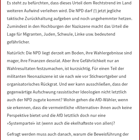
Es steht zu befürchten, dass dieses Urteil dem Rechtstrend im Land
weiteren Aufwind verleihen wird. Die NPD darf (!) jetzt jegliche
taktische Zurückhaltung aufgeben und noch ungehemmter hetzen.
Zumindest in den Hochburgen der Naziszene macht das Urteil die
Lage für Migranten, Juden, Schwule, Linke usw. bedeutend
gefährlicher.
Natürlich: Die NPD liegt derzeit am Boden, ihre Wahlergebnisse sind
mager, ihre Finanzen desolat. Aber ihre Gefährlichkeit nur an
Wahlresultaten festzumachen, ist kurzsichtig. Für einen Teil der
militanten Neonaziszene ist sie nach wie vor Stichwortgeber und
organisatorisches Rückgrat. Und wer kann ausschließen, dass der
gegenwärtige Aufschwung rassistischer Ideologien nicht letztlich
auch der NPD zugute kommt? Wohin gehen die AfD-Wähler, wenn
sie erkennen, dass die vermeintliche »Alternative« ihnen auch keine
Perspektive bietet und die AfD letztlich doch nur eine
»Systempartei« ist (wenn auch die ekelhafteste von allen)?
Gefragt werden muss auch danach, warum die Beweisführung der