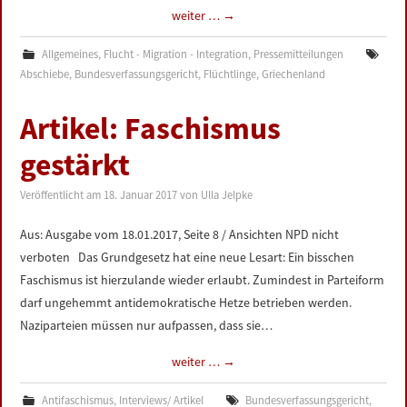
weiter …
→
Allgemeines
,
Flucht - Migration - Integration
,
Pressemitteilungen
Abschiebe
,
Bundesverfassungsgericht
,
Flüchtlinge
,
Griechenland
Artikel: Faschismus
gestärkt
Veröffentlicht am
18. Januar 2017
von
Ulla Jelpke
Aus: Ausgabe vom 18.01.2017, Seite 8 / Ansichten NPD nicht
verboten Das Grundgesetz hat eine neue Lesart: Ein bisschen
Faschismus ist hierzulande wieder erlaubt. Zumindest in Parteiform
darf ungehemmt antidemokratische Hetze betrieben werden.
Naziparteien müssen nur aufpassen, dass sie…
weiter …
→
Antifaschismus
,
Interviews/ Artikel
Bundesverfassungsgericht
,