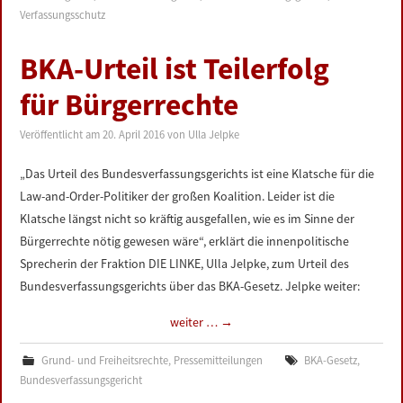
Verfassungsschutz
BKA-Urteil ist Teilerfolg
für Bürgerrechte
Veröffentlicht am
20. April 2016
von
Ulla Jelpke
„Das Urteil des Bundesverfassungsgerichts ist eine Klatsche für die
Law-and-Order-Politiker der großen Koalition. Leider ist die
Klatsche längst nicht so kräftig ausgefallen, wie es im Sinne der
Bürgerrechte nötig gewesen wäre“, erklärt die innenpolitische
Sprecherin der Fraktion DIE LINKE, Ulla Jelpke, zum Urteil des
Bundesverfassungsgerichts über das BKA-Gesetz. Jelpke weiter:
weiter …
→
Grund- und Freiheitsrechte
,
Pressemitteilungen
BKA-Gesetz
,
Bundesverfassungsgericht