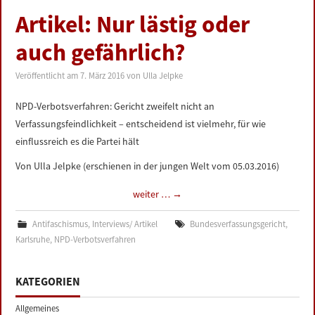
Artikel: Nur lästig oder
auch gefährlich?
Veröffentlicht am
7. März 2016
von
Ulla Jelpke
NPD-Verbotsverfahren: Gericht zweifelt nicht an
Verfassungsfeindlichkeit – ­entscheidend ist vielmehr, für wie
einflussreich es die Partei hält
Von Ulla Jelpke (erschienen in der jungen Welt vom 05.03.2016)
weiter …
→
Antifaschismus
,
Interviews/ Artikel
Bundesverfassungsgericht
,
Karlsruhe
,
NPD-Verbotsverfahren
KATEGORIEN
Allgemeines