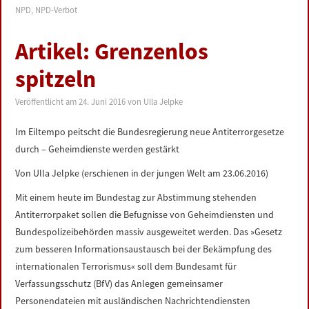
NPD
,
NPD-Verbot
Artikel: Grenzenlos
spitzeln
Veröffentlicht am
24. Juni 2016
von
Ulla Jelpke
Im Eiltempo peitscht die Bundesregierung neue Antiterrorgesetze
durch – Geheimdienste werden gestärkt
Von Ulla Jelpke (erschienen in der jungen Welt am 23.06.2016)
Mit einem heute im Bundestag zur Abstimmung stehenden
Antiterrorpaket sollen die Befugnisse von Geheimdiensten und
Bundespolizeibehörden massiv ausgeweitet werden. Das »Gesetz
zum besseren Informationsaustausch bei der Bekämpfung des
internationalen Terrorismus« soll dem Bundesamt für
Verfassungsschutz (BfV) das Anlegen gemeinsamer
Personendateien mit ausländischen Nachrichtendiensten