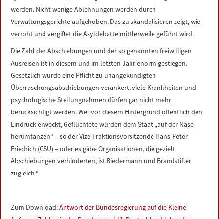
werden. Nicht wenige Ablehnungen werden durch
Verwaltungsgerichte aufgehoben. Das zu skandalisieren zeigt, wie
verroht und vergiftet die Asyldebatte mittlerweile geführt wird.
Die Zahl der Abschiebungen und der so genannten freiwilligen
Ausreisen ist in diesem und im letzten Jahr enorm gestiegen.
Gesetzlich wurde eine Pflicht zu unangekündigten
Überraschungsabschiebungen verankert, viele Krankheiten und
psychologische Stellungnahmen dürfen gar nicht mehr
berücksichtigt werden. Wer vor diesem Hintergrund öffentlich den
Eindruck erweckt, Geflüchtete würden dem Staat „auf der Nase
herumtanzen“ – so der Vize-Fraktionsvorsitzende Hans-Peter
Friedrich (CSU) – oder es gäbe Organisationen, die gezielt
Abschiebungen verhinderten, ist Biedermann und Brandstifter
zugleich.“
Zum Download:
Antwort der Bundesregierung auf die Kleine