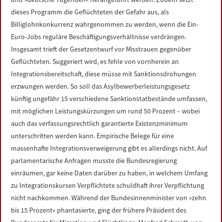
dieses Programm die Geflüchteten der Gefahr aus, als
Billiglohnkonkurrenz wahrgenommen zu werden, wenn die Ein-
Euro-Jobs reguläre Beschäftigungsverhältnisse verdrängen.
Insgesamt trieft der Gesetzentwurf vor Misstrauen gegenüber
Geflüchteten. Suggeriert wird, es fehle von vornherein an
Integrationsbereitschaft, diese müsse mit Sanktionsdrohungen
erzwungen werden. So soll das Asylbewerberleistungsgesetz
künftig ungefähr 15 verschiedene Sanktionstatbestände umfassen,
mit möglichen Leistungskürzungen um rund 50 Prozent – wobei
auch das verfassungsrechtlich garantierte Existenzminimum
unterschritten werden kann. Empirische Belege für eine
massenhafte Integrationsverweigerung gibt es allerdings nicht. Auf
parlamentarische Anfragen musste die Bundesregierung
einräumen, gar keine Daten darüber zu haben, in welchem Umfang
zu Integrationskursen Verpflichtete schuldhaft ihrer Verpflichtung
nicht nachkommen. Während der Bundesinnenminister von »zehn
bis 15 Prozent« phantasierte, ging der frühere Präsident des