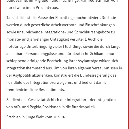
Bundesamts für Migration und Flüchtlinge, Manfred Schmidt, von
nur etwa »einem Prozent« aus.
Tatsächlich ist die Masse der Flüchtlinge hochmotiviert. Doch sie
werden durch gesetzliche Arbeitsverbote und Einschränkungen
sowie unzureichende Integrations- und Sprachkursangebote zu
monate- und jahrelanger Untätigkeit verurteilt. Auch die
notdürftige Unterbringung vieler Flüchtlinge sowie die durch lange
absehbare Personalengpässe und bürokratische Schikanen nur
schleppend erfolgende Bearbeitung ihrer Asylanträge wirken sich
integrationshemmend aus. Um von ihren eigenen Versäumnissen in
der Asylpolitik abzulenken, konstruiert die Bundesregierung das
Feindbild des Integrationsverweigerers und bedient damit
fremdenfeindliche Ressentiments.
So dient das Gesetz tatsächlich der Integration – der Integration
von AfD- und Pegida-Positionen in die Bundespolitik.
Erschien in junge Welt vom 26.5.16