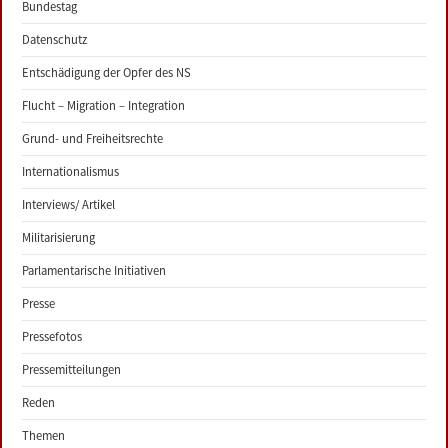
Bundestag
Datenschutz
Entschädigung der Opfer des NS
Flucht – Migration – Integration
Grund- und Freiheitsrechte
Internationalismus
Interviews/ Artikel
Militarisierung
Parlamentarische Initiativen
Presse
Pressefotos
Pressemitteilungen
Reden
Themen