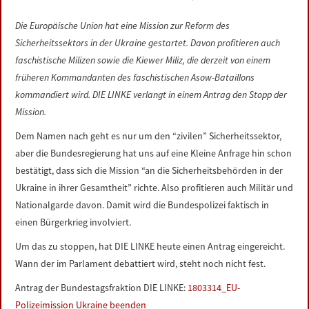
LINKS
Die Europäische Union hat eine Mission zur Reform des
Sicherheitssektors in der Ukraine gestartet. Davon profitieren auch
DATENSCHUTZERKLÄRUNG
faschistische Milizen sowie die Kiewer Miliz, die derzeit von einem
früheren Kommandanten des faschistischen Asow-Bataillons
IMPRESSUM
kommandiert wird. DIE LINKE verlangt in einem Antrag den Stopp der
Mission.
Dem Namen nach geht es nur um den “zivilen” Sicherheitssektor,
aber die Bundesregierung hat uns auf eine Kleine Anfrage hin schon
bestätigt, dass sich die Mission “an die Sicherheitsbehörden in der
Ukraine in ihrer Gesamtheit” richte. Also profitieren auch Militär und
Nationalgarde davon. Damit wird die Bundespolizei faktisch in
einen Bürgerkrieg involviert.
Um das zu stoppen, hat DIE LINKE heute einen Antrag eingereicht.
Wann der im Parlament debattiert wird, steht noch nicht fest.
Antrag der Bundestagsfraktion DIE LINKE:
1803314_EU-
Polizeimission Ukraine beenden