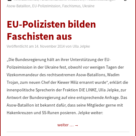
Asow-Bataillon
,
EU-Polizeimission
,
Faschismus
,
Ukraine
EU-Polizisten bilden
Faschisten aus
Veröffentlicht am
14. November 2014
von
Ulla Jelpke
„Die Bundesregierung hält an ihrer Unterstützung der EU-
Polizeimission in der Ukraine fest, obwohl vor wenigen Tagen der
Vizekommandeur des rechtsextremen Asow-Bataillons, Wadim
Trojan, zum neuen Chef der Kiewer Miliz ernannt wurde“, erklärt die
innenpolitische Sprecherin der Fraktion DIE LINKE, Ulla Jelpke, zur
Antwort der Bundesregierung auf eine entsprechende Anfrage. Das
Asow-Bataillon ist bekannt dafür, dass seine Mitglieder gerne mit
Hakenkreuzen und SS-Runen posieren. Jelpke weiter:
weiter …
→