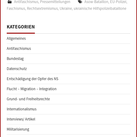
Antifaschismus
,
Pressemitteilungen
Asow-Bataillon
,
EU-Polizei
,
Faschismus
,
Rechtsextremismus
,
Ukraine
,
ukrainische Hilfspolizeibataillone
KATEGORIEN
Allgemeines
Antifaschismus
Bundestag
Datenschutz
Entschädigung der Opfer des NS
Flucht – Migration – Integration
Grund- und Freiheitsrechte
Internationalismus
Interviews/ Artikel
Militarisierung