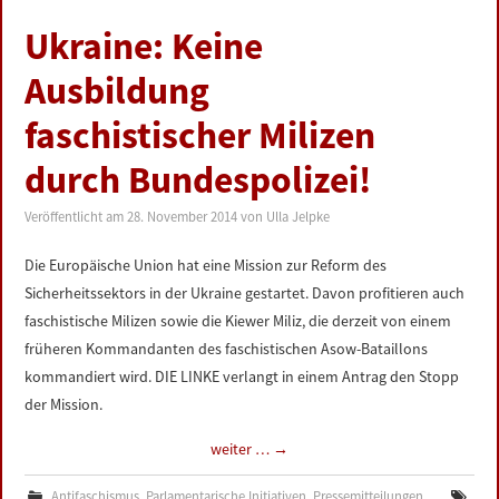
Ukraine: Keine
Ausbildung
faschistischer Milizen
durch Bundespolizei!
Veröffentlicht am
28. November 2014
von
Ulla Jelpke
Die Europäische Union hat eine Mission zur Reform des
Sicherheitssektors in der Ukraine gestartet. Davon profitieren auch
faschistische Milizen sowie die Kiewer Miliz, die derzeit von einem
früheren Kommandanten des faschistischen Asow-Bataillons
kommandiert wird. DIE LINKE verlangt in einem Antrag den Stopp
der Mission.
weiter …
→
Antifaschismus
,
Parlamentarische Initiativen
,
Pressemitteilungen