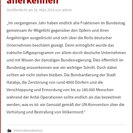
anerkennen
LINKS
Veröffentlicht am
16. März 2014
von
admin
DATENSCHUTZERKLÄRUNG
„Im vergangenen Jahr haben endlich alle Fraktionen im Bundestag
gemeinsam ihr Mitgefühl gegenüber den Opfern und ihren
IMPRESSUM
Angehörigen ausgedrückt und sich über die Rolle deutscher
Unternehmen beschämt gezeigt. Denn ermöglicht wurde das
irakische Giftgasprogramm vor allem durch deutsche Unternehmen
und mit Wissen der damaligen Bundesregierung. Dies öffentlich im
Bundestag anzuerkennen war ein wichtiger Schritt. Doch dabei
sollten wir nicht stehen bleiben. Die Bombardierung der Stadt
Halabja, die Zerstörung von rund 4000 Dörfern und die
Verschleppung und Ermordung von bis zu 180.000 Menschen
während der Anfal-Operationen sollte endlich als das bezeichnet
werden, was es ist: ein Genozid gemäß der UN-Konvention über die
Verhütung und Bestrafung von Völkermord.“
Internationalismus