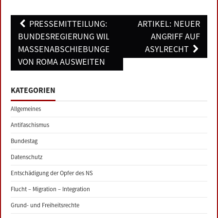
Post
PRESSEMITTEILUNG:
ARTIKEL: NEUER
navigation
BUNDESREGIERUNG WILL
ANGRIFF AUF
MASSENABSCHIEBUNGEN
ASYLRECHT
VON ROMA AUSWEITEN
KATEGORIEN
Allgemeines
Antifaschismus
Bundestag
Datenschutz
Entschädigung der Opfer des NS
Flucht – Migration – Integration
Grund- und Freiheitsrechte