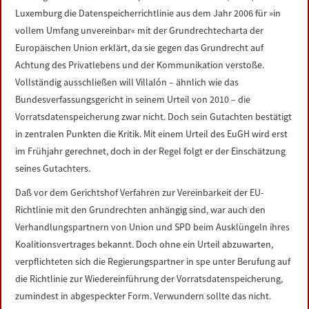
Luxemburg die Datenspeicherrichtlinie aus dem Jahr 2006 für »in
vollem Umfang unvereinbar« mit der Grundrechtecharta der
Europäischen Union erklärt, da sie gegen das Grundrecht auf
Achtung des Privatlebens und der Kommunikation verstoße.
Vollständig ausschließen will Villalón – ähnlich wie das
Bundesverfassungsgericht in seinem Urteil von 2010 – die
Vorratsdatenspeicherung zwar nicht. Doch sein Gutachten bestätigt
in zentralen Punkten die Kritik. Mit einem Urteil des EuGH wird erst
im Frühjahr gerechnet, doch in der Regel folgt er der Einschätzung
seines Gutachters.
Daß vor dem Gerichtshof Verfahren zur Vereinbarkeit der EU-
Richtlinie mit den Grundrechten anhängig sind, war auch den
Verhandlungspartnern von Union und SPD beim Ausklüngeln ihres
Koalitionsvertrages bekannt. Doch ohne ein Urteil abzuwarten,
verpflichteten sich die Regierungspartner in spe unter Berufung auf
die Richtlinie zur Wiedereinführung der Vorratsdatenspeicherung,
zumindest in abgespeckter Form. Verwundern sollte das nicht.