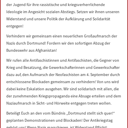
der Jugend für ihre rassistische und kriegsverherrlichende
Ideologie im Angesicht sozialen Abstiegs. Setzen wir ihnen unseren
Widerstand und unsere Politik der Aufklärung und Solidarität
entgegen!
Verhindern wir gemeinsam einen neuerlichen Großaufmarsch der
Nazis durch Dortmund! Fordern wir den sofortigen Abzug der
Bundeswehr aus Afghanistan!
Wir rufen alle Antifaschistinnen und Antifaschisten, die Gegner von
Krieg und Besatzung, die Gewerkschafterinnen und Gewerkschafter
dazu auf, den Aufmarsch der Neofaschisten am 4. September durch
entschlossene Blockaden gemeinsam zu verhindern! Von uns wird
dabei keine Eskalation ausgehen. Wir sind solidarisch mit allen, die
der zunehmenden Kriegspropaganda eine Absage erteilen und dem
Naziaufmarsch in Sicht- und Hörweite entgegen treten wollen.
Beteiligt Euch an den vom Bündnis „Dortmund stellt sich quer!“
geplanten Demonstrationen und Blockaden! Der Antikriegstag
gehört uns! Wenn Nazis marschieren, ist Widerstand Pflicht!