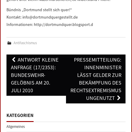
Bündnis „Dortmund stellt sich quer!“
Kontakt: info@dortmundquergestellt.de
Informationen: http://dortmundquer.blogsport.d
Antifaschismus
Post
ANTWORT KLEINE
PRESSEMITTEILUNG:
navigation
ANFRAGE (17/2353):
INNENMINISTER
BUNDESWEHR-
LÄSST GELDER ZUR
GELÖBNIS AM 20.
BEKÄMPFUNG DES
JULI 2010
RECHTSEXTREMISMUS
UNGENUTZT
KATEGORIEN
Allgemeines