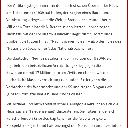
Der Antikriegstag erinnert an den faschistischen Überfall der Nazis
am 1. September 1939 auf Polen, der Beginn eines Raub- und
Vernichtungskrieges, der die Welt in Brand steckte und über 50
Millionen Tote hinterließ. Bereits in den letzten Jahren zogen
Neonazis mit der Losung “Nie wieder Krieg!” durch Dortmunds
Straßen. Sie fügten hinzu: “Nach unserem Sieg!” – also dem Sieg des
“Nationalen Sozialismus”, des Nationalsozialismus.
Die deutschen Neonazis stehen in der Tradition der NSDAP. Sie
bejubeln den beispiellosen Vernichtungskrieg gegen die
Sowjetunion mit 17 Millionen toten Zivilisten ebenso wie die
barbarische Massenvernichtung der Juden. Sie leugnen die
Verbrechen der Wehrmacht und der SS und tragen Slogans wie
„Unser Großvater war ein Held!“ vor sich her.
Mit sozialer und antikapitalistischer Demagogie versuchen sich die
Neonazis als “Friedensengel” darzustellen. Sie nutzen in der sich
verschärfenden Krise des Kapitalismus die Arbeitslosigkeit,
Perspektivlosigkeit und Existenzangst der Menschen und besonders