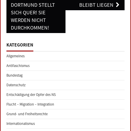
navigation
DORTMUND STELLT
BLEIBT LIEGEN
SICH QUER! SIE
WERDEN NICHT
DURCHKOMMEN!
KATEGORIEN
Allgemeines
Antifaschismus
Bundestag
Datenschutz
Entschädigung der Opfer des NS
Flucht – Migration – Integration
Grund- und Freiheitsrechte
Internationalismus