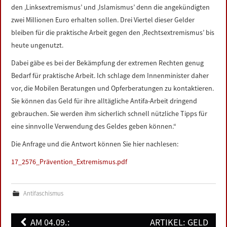
den ‚Linksextremismus’ und ‚Islamismus’ denn die angekündigten
zwei Millionen Euro erhalten sollen. Drei Viertel dieser Gelder
bleiben für die praktische Arbeit gegen den ‚Rechtsextremismus’ bis
heute ungenutzt.
Dabei gäbe es bei der Bekämpfung der extremen Rechten genug
Bedarf für praktische Arbeit. Ich schlage dem Innenminister daher
vor, die Mobilen Beratungen und Opferberatungen zu kontaktieren.
Sie können das Geld für ihre alltägliche Antifa-Arbeit dringend
gebrauchen. Sie werden ihm sicherlich schnell nützliche Tipps für
eine sinnvolle Verwendung des Geldes geben können.“
Die Anfrage und die Antwort können Sie hier nachlesen:
17_2576_Prävention_Extremismus.pdf
Antifaschismus
Post
AM 04.09.:
ARTIKEL: GELD