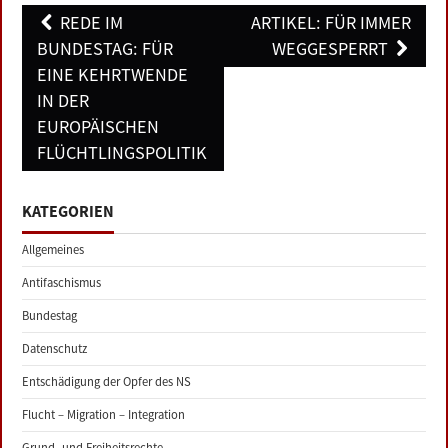
Post
REDE IM
ARTIKEL: FÜR IMMER
navigation
BUNDESTAG: FÜR
WEGGESPERRT
EINE KEHRTWENDE
IN DER
EUROPÄISCHEN
FLÜCHTLINGSPOLITIK
KATEGORIEN
Allgemeines
Antifaschismus
Bundestag
Datenschutz
Entschädigung der Opfer des NS
Flucht – Migration – Integration
Grund- und Freiheitsrechte