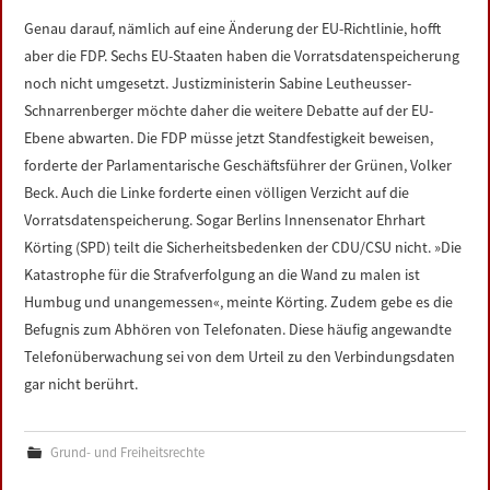
Genau darauf, nämlich auf eine Änderung der EU-Richtlinie, hofft
aber die FDP. Sechs EU-Staaten haben die Vorratsdatenspeicherung
noch nicht umgesetzt. Justizministerin Sabine Leutheusser-
Schnarrenberger möchte daher die weitere Debatte auf der EU-
Ebene abwarten. Die FDP müsse jetzt Standfestigkeit beweisen,
forderte der Parlamentarische Geschäftsführer der Grünen, Volker
Beck. Auch die Linke forderte einen völligen Verzicht auf die
Vorratsdatenspeicherung. Sogar Berlins Innensenator Ehrhart
Körting (SPD) teilt die Sicherheitsbedenken der CDU/CSU nicht. »Die
Katastrophe für die Strafverfolgung an die Wand zu malen ist
Humbug und unangemessen«, meinte Körting. Zudem gebe es die
Befugnis zum Abhören von Telefonaten. Diese häufig angewandte
Telefonüberwachung sei von dem Urteil zu den Verbindungsdaten
gar nicht berührt.
Grund- und Freiheitsrechte