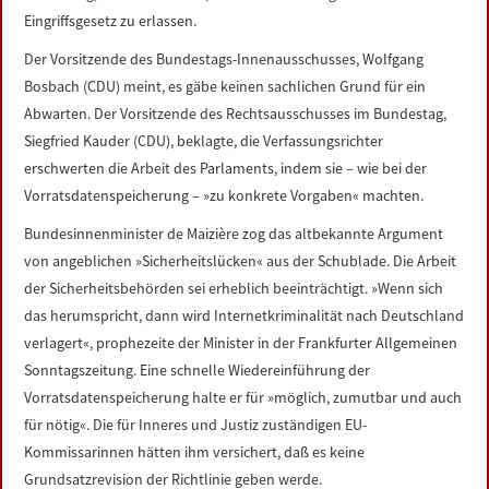
Eingriffsgesetz zu erlassen.
Der Vorsitzende des Bundestags-Innenausschusses, Wolfgang
Bosbach (CDU) meint, es gäbe keinen sachlichen Grund für ein
Abwarten. Der Vorsitzende des Rechtsausschusses im Bundestag,
Siegfried Kauder (CDU), beklagte, die Verfassungsrichter
erschwerten die Arbeit des Parlaments, indem sie – wie bei der
Vorratsdatenspeicherung – »zu konkrete Vorgaben« machten.
Bundesinnenminister de Maizière zog das altbekannte Argument
von angeblichen »Sicherheitslücken« aus der Schublade. Die Arbeit
der Sicherheitsbehörden sei erheblich beeinträchtigt. »Wenn sich
das herumspricht, dann wird Internetkriminalität nach Deutschland
verlagert«, prophezeite der Minister in der Frankfurter Allgemeinen
Sonntagszeitung. Eine schnelle Wiedereinführung der
Vorratsdatenspeicherung halte er für »möglich, zumutbar und auch
für nötig«. Die für Inneres und Justiz zuständigen EU-
Kommissarinnen hätten ihm versichert, daß es keine
Grundsatzrevision der Richtlinie geben werde.