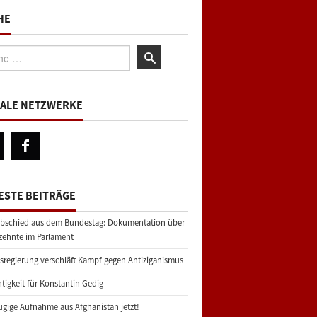
HE
:
IALE NETZWERKE
ESTE BEITRÄGE
bschied aus dem Bundestag: Dokumentation über
zehnte im Parlament
regierung verschläft Kampf gegen Antiziganismus
tigkeit für Konstantin Gedig
gige Aufnahme aus Afghanistan jetzt!