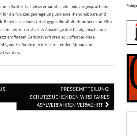
Ruhrge
 zum »Richter Tacheles« ernannte, leitet ein ausgesprochener
sch für die Kronzeugenregelung und eine »handhabbare und
 Bereits in seinem Urteil gegen die »Kofferbomber« von Köln
die Gefahr terroristischer Anschläge durch aufgeheizte und
etzt eröffneten Gerichtsverfahren soll offenbar diese
olfgang Schäuble den fortschreitenden Abbau von
ert werden.
US
PRESSEMITTEILUNG:
SCHUTZSUCHENDEN WIRD FAIRES
ASYLVERFAHREN VERWEHRT