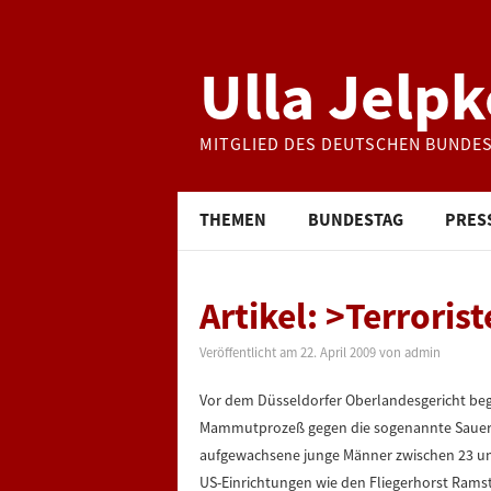
Ulla Jelpk
MITGLIED DES DEUTSCHEN BUNDE
THEMEN
BUNDESTAG
PRES
Artikel: >Terroris
Veröffentlicht am
22. April 2009
von
admin
Vor dem Düsseldorfer Oberlandesgericht beg
Mammutprozeß gegen die sogenannte Sauerla
aufgewachsene junge Männer zwischen 23 un
US-Einrichtungen wie den Fliegerhorst Rams