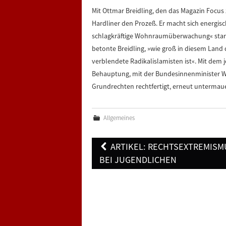
Mit Ottmar Breidling, den das Magazin Focus
Hardliner den Prozeß. Er macht sich energi
schlagkräftige Wohnraumüberwachung« stark.
betonte Breidling, »wie groß in diesem Land 
verblendete Radikalislamisten ist«. Mit dem j
Behauptung, mit der Bundesinnenminister W
Grundrechten rechtfertigt, erneut untermau
Allgemeines
Post
ARTIKEL: RECHTSEXTREMISM
navigation
BEI JUGENDLICHEN