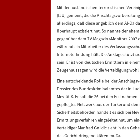
Mit der ausländischen terroristischen Verein
(IJU) gemeint, die die Anschlagsvorbereitunge
allerdings, daß diese angeblich dem Al-Qai
überhaupt existiert hat. So nannte der ehemal
gegenüber dem TV-Magazin »Monitor« 2007 e
während ein Mitarbeiter des Verfassungssch
Interneterfindung hält. Die Anklage stützt si
sein. Er ist von deutschen Ermittlern in ei
Zeugenaussagen wird die Verteidigung wohl
Eine entscheidende Rolle bei der Anschlagsv
Dossier des Bundeskriminalamtes der in Lu
Mevlüt K. Er soll die 26 bei den Festnahmen
gepflegtes Netzwerk aus der Türkei und de
Sicherheitsbehörden handelt es sich bei Mev
Ermittlungsverfahren eingeleitet hat, um ei
Verteidiger Man­fred Gnjidic sieht in den Ge
das Gericht dringend klären muß«.