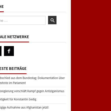
HE
:
IALE NETZWERKE
ESTE BEITRÄGE
bschied aus dem Bundestag: Dokumentation über
zehnte im Parlament
regierung verschläft Kampf gegen Antiziganismus
tigkeit für Konstantin Gedig
gige Aufnahme aus Afghanistan jetzt!