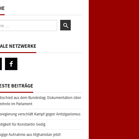
HE
:
IALE NETZWERKE
ESTE BEITRÄGE
bschied aus dem Bundestag: Dokumentation über
zehnte im Parlament
regierung verschläft Kampf gegen Antiziganismus
tigkeit für Konstantin Gedig
gige Aufnahme aus Afghanistan jetzt!