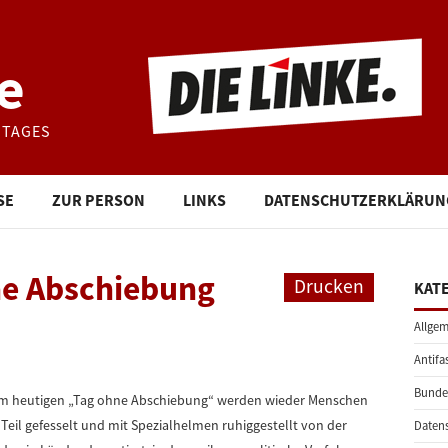
e
STAGES
SE
ZUR PERSON
LINKS
DATENSCHUTZERKLÄRUN
e Abschiebung
Drucken
KAT
Allgem
Antifa
Bunde
 am heutigen „Tag ohne Abschiebung“ werden wieder Menschen
Teil gefesselt und mit Spezialhelmen ruhiggestellt von der
Daten