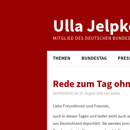
Ulla Jelpk
MITGLIED DES DEUTSCHEN BUNDE
THEMEN
BUNDESTAG
PRES
Rede zum Tag ohn
Veröffentlicht am
31. August 2008
von
admin
Liebe Freundinnen und Freunde,
auch in diesen Tagen und leider wohl auch
aus Deutschland deportiert. Sie werden zum 