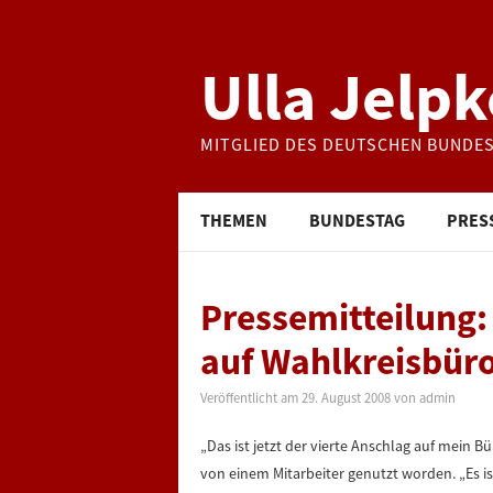
Ulla Jelpk
MITGLIED DES DEUTSCHEN BUNDE
THEMEN
BUNDESTAG
PRES
Pressemitteilung:
auf Wahlkreisbür
Veröffentlicht am
29. August 2008
von
admin
„Das ist jetzt der vierte Anschlag auf mein B
von einem Mitarbeiter genutzt worden. „Es is