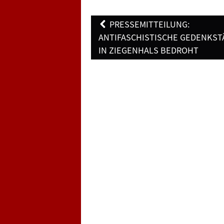
Post
PRESSEMITTEILUNG:
navigation
ANTIFASCHISTISCHE GEDENKST
IN ZIEGENHALS BEDROHT