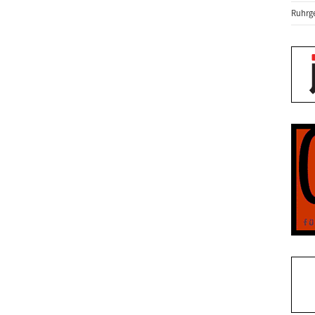
Ruhrge