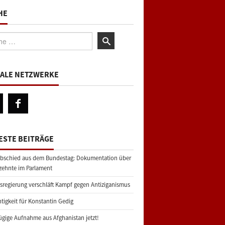
HE
:
IALE NETZWERKE
ESTE BEITRÄGE
bschied aus dem Bundestag: Dokumentation über
zehnte im Parlament
regierung verschläft Kampf gegen Antiziganismus
tigkeit für Konstantin Gedig
gige Aufnahme aus Afghanistan jetzt!