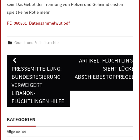
sein. Das Gebot der Trennung von Polizei und Geheimdiensten
spielt keine Rolle mehr.
PE_060801_Datensammelwut.pdf
Grund- und Freiheitsrechte
Post
ARTIKEL: FLÜCHTLINGSR
navigation
PRESSEMITTEILUNG:
SIEHT LÜCKEN 
BUNDESREGIERUNG
ABSCHIEBESTOPPREGELU
VERWEIGERT
LIBANON-
FLÜCHTLINGEN HILFE
KATEGORIEN
Allgemeines