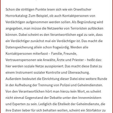
LINKS
Schon die strittigen Punkte lesen sich wie ein Orwellscher
Horrorkatalog: Zum Beispiel, ob auch Kontaktpersonen von
DATENSCHUTZERKLÄRUNG
Verdächtigen aufgenommen werden sollen. Als Begründung wird
angegeben, man müsse die Netzwerke von Terroristen aufdecken
IMPRESSUM
können. Dabei scheint es den Verantwortlichen egal zu sein, dass
ein Verdächtiger zunächst mal ein Verdächtiger ist. Das macht die
Datenspeicherung allein schon fragwürdig. Werden alle
Kontaktpersonen miterfasst – Familie, Freunde,
Vertrauenspersonen wie Anwälte, Ärzte und Priester – heißt das:
hier werden soziale Netze ausspioniert. Das macht diese Datei zu
einem Instrument sozialer Kontrolle und Überwachung.
Außerdem bedeutet die Einrichtung dieser Datei eine weitere Runde
in der Aufhebung der Trennung von Polizei und Geheimdiensten.
Von den Verantwortlichen hört man hierzu kein Wort, es scheint
nicht einmal Gegenstand der Debatte unter den Innenministern
und Experten zu sein. Lediglich die Eitelkeit der Geheimdienste, die
ihre Daten lieber für sich behalten wollen, scheint ein Störfaktor zu