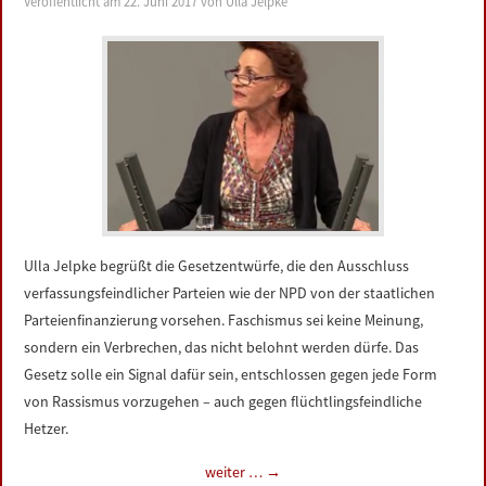
Veröffentlicht am
22. Juni 2017
von
Ulla Jelpke
LINKS
DATENSCHUTZERKLÄRUNG
IMPRESSUM
Ulla Jelpke begrüßt die Gesetzentwürfe, die den Ausschluss
verfassungsfeindlicher Parteien wie der NPD von der staatlichen
Parteienfinanzierung vorsehen. Faschismus sei keine Meinung,
sondern ein Verbrechen, das nicht belohnt werden dürfe. Das
Gesetz solle ein Signal dafür sein, entschlossen gegen jede Form
von Rassismus vorzugehen – auch gegen flüchtlingsfeindliche
Hetzer.
weiter …
→