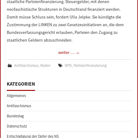
staatliche Parteienfinanzierung. Steuergelder, mit denen
neofaschistische Strukturen in Deutschland finanziert werden.
Damit müsse Schluss sein, fordert Ulla Jelpke. Sie kündigte die
Zustimmung der LINKEN zu zwei Gesetzesinitiativen an, die dem
Bundesverfassungsgericht erlauben, Parteien den Zugang zu
staatlichen Geldern abzuschneiden.
weiter …
→
Antifaschismus
,
Reden
NPD
,
Parteienfinanzierung
KATEGORIEN
Allgemeines
Antifaschismus
Bundestag
Datenschutz
Entschädigung der Opfer des NS