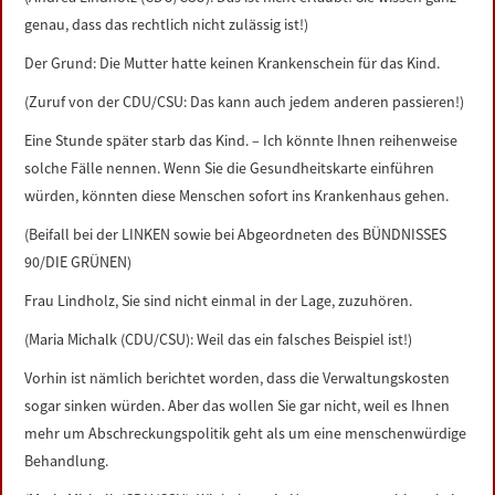
genau, dass das rechtlich nicht zulässig ist!)
Der Grund: Die Mutter hatte keinen Krankenschein für das Kind.
(Zuruf von der CDU/CSU: Das kann auch jedem anderen passieren!)
Eine Stunde später starb das Kind. – Ich könnte Ihnen reihenweise
solche Fälle nennen. Wenn Sie die Gesundheitskarte einführen
würden, könnten diese Menschen sofort ins Krankenhaus gehen.
(Beifall bei der LINKEN sowie bei Abgeordneten des BÜNDNISSES
90/DIE GRÜNEN)
Frau Lindholz, Sie sind nicht einmal in der Lage, zuzuhören.
(Maria Michalk (CDU/CSU): Weil das ein falsches Beispiel ist!)
Vorhin ist nämlich berichtet worden, dass die Verwaltungskosten
sogar sinken würden. Aber das wollen Sie gar nicht, weil es Ihnen
mehr um Abschreckungspolitik geht als um eine menschenwürdige
Behandlung.