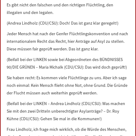
Es gibt nicht den falschen und den richtigen Flüchtling, den
illegalen und den legalen.
(Andrea Lindholz (CDU/CSU): Doch! Das ist ganz klar geregelt!)
Jeder Mensch hat nach der Genfer Flüchtlingskonvention und nach
internationalem Recht das Recht, hier Anträge auf Asyl zu stellen.
Diese müssen fair geprüft werden. Das ist ganz klar.
(Beifall bei der LINKEN sowie bei Abgeordneten des BÜNDNISSES
90/DIE GRÜNEN – Maria Michalk (CDU/CSU): Das wird doch geprüft!)
Sie haben recht: Es kommen viele Flüchtlinge zu uns. Aber ich sage
noch einmal: Kein Mensch flieht ohne Not, ohne Grund. Die Gründe
der Flucht müssen auch weiterhin geprüft werden.
(Beifall bei der LINKEN – Andrea Lindholz (CDU/CSU): Was machen
Sie mit den zwei Dritteln unberechtigter Asylanträge? – Dr. Roy
Kühne (CDU/CSU): Gehen Sie mal in die Kommunen!)
Frau Lindholz, ich frage mich wirklich, ob die Würde des Menschen,