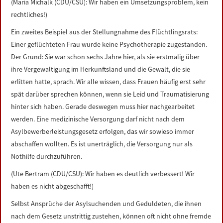
(Maria Michalk (CDU/CSU): Wir haben ein Umsetzungsproblem, kein
rechtliches!)
Ein zweites Beispiel aus der Stellungnahme des Flüchtlingsrats:
Einer geflüchteten Frau wurde keine Psychotherapie zugestanden.
Der Grund: Sie war schon sechs Jahre hier, als sie erstmalig über
ihre Vergewaltigung im Herkunftsland und die Gewalt, die sie
erlitten hatte, sprach. Wir alle wissen, dass Frauen häufig erst sehr
spät darüber sprechen können, wenn sie Leid und Traumatisierung
hinter sich haben. Gerade deswegen muss hier nachgearbeitet
werden. Eine medizinische Versorgung darf nicht nach dem
Asylbewerberleistungsgesetz erfolgen, das wir sowieso immer
abschaffen wollten. Es ist unerträglich, die Versorgung nur als
Nothilfe durchzuführen.
(Ute Bertram (CDU/CSU): Wir haben es deutlich verbessert! Wir
haben es nicht abgeschafft!)
Selbst Ansprüche der Asylsuchenden und Geduldeten, die ihnen
nach dem Gesetz unstrittig zustehen, können oft nicht ohne fremde