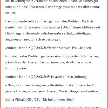
die im Grundgesetz verankert ist, bei Ihnen für alle Menschen gilt
oder nur für die Deutschen. Diese Frage muss man wirklich einmal
stellen.
Hier und heute geht es um ein ganz ernstes Problem. Nach der
Genfer Flüchtlingskonvention und der EU-Aufnahmerichtlinie sind
Flüchtlinge, insbesondere die besonders schutzbedürftigen,
angemessen medizinisch zu versorgen.
(Andrea Lindholz (CDU/CSU): Werden sie auch, Frau Jelpke!)
Ich möchte das Problem gerne an einer Gruppe deutlich machen,
nämlich an den Frauen. Sie tun immer so, als ob hier alles in
Ordnung wäre.
(Andrea Lindholz (CDU/CSU): Es ist auch alles in Ordnung!)
– Nein, das ist keineswegs so. – Die Aufnahmerichtlinie sichert
gerade Frauen, schwangeren Frauen, Minderjährigen und anderen,
(Maria Michalk (CDU/CSU): Die bekommen alles!)