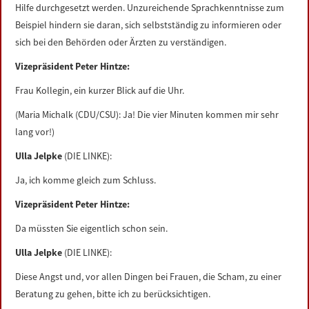
Hilfe durchgesetzt werden. Unzureichende Sprachkenntnisse zum
Beispiel hindern sie daran, sich selbstständig zu informieren oder
sich bei den Behörden oder Ärzten zu verständigen.
Vizepräsident Peter Hintze:
Frau Kollegin, ein kurzer Blick auf die Uhr.
(Maria Michalk (CDU/CSU): Ja! Die vier Minuten kommen mir sehr
lang vor!)
Ulla Jelpke
(DIE LINKE):
Ja, ich komme gleich zum Schluss.
Vizepräsident Peter Hintze:
Da müssten Sie eigentlich schon sein.
Ulla Jelpke
(DIE LINKE):
Diese Angst und, vor allen Dingen bei Frauen, die Scham, zu einer
Beratung zu gehen, bitte ich zu berücksichtigen.