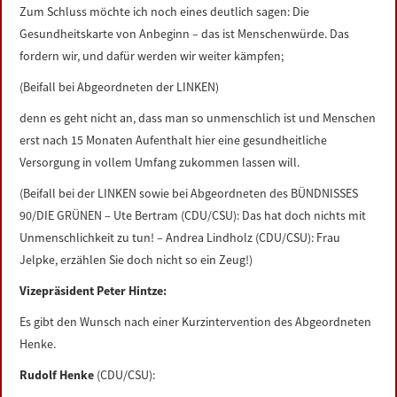
Zum Schluss möchte ich noch eines deutlich sagen: Die
Gesundheitskarte von Anbeginn – das ist Menschenwürde. Das
fordern wir, und dafür werden wir weiter kämpfen;
(Beifall bei Abgeordneten der LINKEN)
denn es geht nicht an, dass man so unmenschlich ist und Menschen
erst nach 15 Monaten Aufenthalt hier eine gesundheitliche
Versorgung in vollem Umfang zukommen lassen will.
(Beifall bei der LINKEN sowie bei Abgeordneten des BÜNDNISSES
90/DIE GRÜNEN – Ute Bertram (CDU/CSU): Das hat doch nichts mit
Unmenschlichkeit zu tun! – Andrea Lindholz (CDU/CSU): Frau
Jelpke, erzählen Sie doch nicht so ein Zeug!)
Vizepräsident Peter Hintze:
Es gibt den Wunsch nach einer Kurzintervention des Abgeordneten
Henke.
Rudolf Henke
(CDU/CSU):