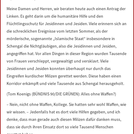
Meine Damen und Herren, wir beraten heute auch einen Antrag der
Linken. Es geht darin um die humanitäre Hilfe und den
Flüchtlingsschutz für Jesidinnen und Jesiden. Viele erinnern sich an
die schrecklichen Ereignisse vom letzten Sommer, als der
mörderische, sogenannte „Islamische Staat“ insbesondere in
Schengal die Nichtgläubigen, also die Jesidinnen und Jesiden,
angegriffen hat. Vor allen Dingen in dieser Region wurden Tausende
von Frauen verschleppt, vergewaltigt und versklavt. Viele
Jesidinnen und Jesiden konnten überhaupt nur durch das
Eingreifen kurdischer Milizen gerettet werden. Diese haben einen
Korridor erkämpft und viele Tausende aus Schengal herausgeholt.
(Tom Koenigs (BÜNDNIS 90/DIE GRÜNEN): Alles ohne Waffen?)
– Nein, nicht ohne Waffen, Kollege. Sie hatten sehr wohl Waffen, wie
wir wissen. – Jedenfalls hat es dort viele Hilfen gegeben, und ich
denke, dass man gerade auch diesen Milizen dafür danken muss,
dass sie durch ihren Einsatz dort so viele Tausend Menschen