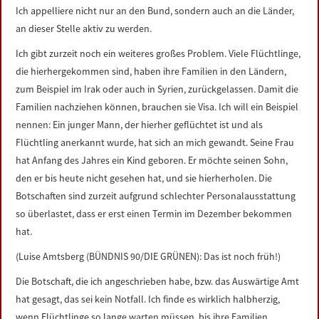
Ich appelliere nicht nur an den Bund, sondern auch an die Länder,
an dieser Stelle aktiv zu werden.
Ich gibt zurzeit noch ein weiteres großes Problem. Viele Flüchtlinge,
die hierhergekommen sind, haben ihre Familien in den Ländern,
zum Beispiel im Irak oder auch in Syrien, zurückgelassen. Damit die
Familien nachziehen können, brauchen sie Visa. Ich will ein Beispiel
nennen: Ein junger Mann, der hierher geflüchtet ist und als
Flüchtling anerkannt wurde, hat sich an mich gewandt. Seine Frau
hat Anfang des Jahres ein Kind geboren. Er möchte seinen Sohn,
den er bis heute nicht gesehen hat, und sie hierherholen. Die
Botschaften sind zurzeit aufgrund schlechter Personalausstattung
so überlastet, dass er erst einen Termin im Dezember bekommen
hat.
(Luise Amtsberg (BÜNDNIS 90/DIE GRÜNEN): Das ist noch früh!)
Die Botschaft, die ich angeschrieben habe, bzw. das Auswärtige Amt
hat gesagt, das sei kein Notfall. Ich finde es wirklich halbherzig,
wenn Flüchtlinge so lange warten müssen, bis ihre Familien