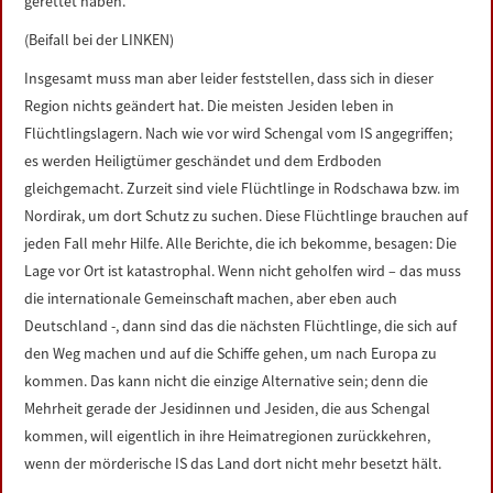
gerettet haben.
(Beifall bei der LINKEN)
Insgesamt muss man aber leider feststellen, dass sich in dieser
Region nichts geändert hat. Die meisten Jesiden leben in
Flüchtlingslagern. Nach wie vor wird Schengal vom IS angegriffen;
es werden Heiligtümer geschändet und dem Erdboden
gleichgemacht. Zurzeit sind viele Flüchtlinge in Rodschawa bzw. im
Nordirak, um dort Schutz zu suchen. Diese Flüchtlinge brauchen auf
jeden Fall mehr Hilfe. Alle Berichte, die ich bekomme, besagen: Die
Lage vor Ort ist katastrophal. Wenn nicht geholfen wird – das muss
die internationale Gemeinschaft machen, aber eben auch
Deutschland -, dann sind das die nächsten Flüchtlinge, die sich auf
den Weg machen und auf die Schiffe gehen, um nach Europa zu
kommen. Das kann nicht die einzige Alternative sein; denn die
Mehrheit gerade der Jesidinnen und Jesiden, die aus Schengal
kommen, will eigentlich in ihre Heimatregionen zurückkehren,
wenn der mörderische IS das Land dort nicht mehr besetzt hält.