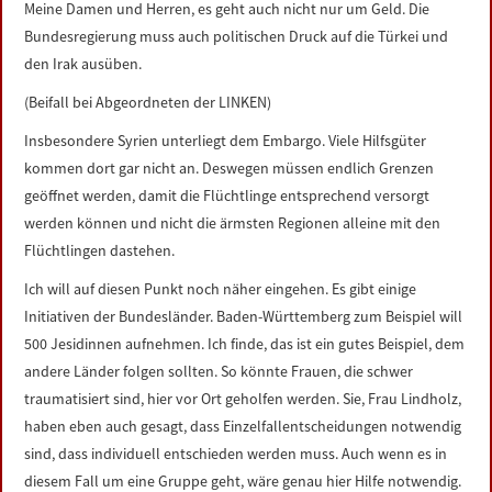
Meine Damen und Herren, es geht auch nicht nur um Geld. Die
Bundesregierung muss auch politischen Druck auf die Türkei und
den Irak ausüben.
(Beifall bei Abgeordneten der LINKEN)
Insbesondere Syrien unterliegt dem Embargo. Viele Hilfsgüter
kommen dort gar nicht an. Deswegen müssen endlich Grenzen
geöffnet werden, damit die Flüchtlinge entsprechend versorgt
werden können und nicht die ärmsten Regionen alleine mit den
Flüchtlingen dastehen.
Ich will auf diesen Punkt noch näher eingehen. Es gibt einige
Initiativen der Bundesländer. Baden-Württemberg zum Beispiel will
500 Jesidinnen aufnehmen. Ich finde, das ist ein gutes Beispiel, dem
andere Länder folgen sollten. So könnte Frauen, die schwer
traumatisiert sind, hier vor Ort geholfen werden. Sie, Frau Lindholz,
haben eben auch gesagt, dass Einzelfallentscheidungen notwendig
sind, dass individuell entschieden werden muss. Auch wenn es in
diesem Fall um eine Gruppe geht, wäre genau hier Hilfe notwendig.