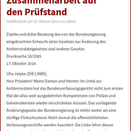
Zusammenarbeit auf
LINKS
den Prüfstand
DATENSCHUTZERKLÄRUNG
Veröffentlicht am
16. Oktober 2014
von
admin
Zweite und dritte Beratung des von der Bundesregierung
IMPRESSUM
eingebrachten Entwurfs eines Gesetzes zur Änderung des
Antiterrordateigesetzes und anderer Gesetze
Drucksache 18/1565
17. Oktober 2014
Ulla Jelpke (DIE LINKE):
Herr Präsident! Meine Damen und Herren! Im Urteil zur
Antiterrordatei hat das Bundesverfassungsgericht nicht zum ersten
Mal die allzu weit ausgedehnten Kompetenzen von Polizei und
Geheimdiensten wieder einschränken müssen. Das vorliegende
Änderungsgesetz der Bundesregierung ist nichts weiter als eine
dürftige Flickschusterei. Nicht einmal die offensichtlichsten
Verfassungsverstöße werden kaschiert. Die Linke lehnt diesen