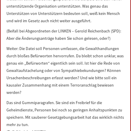
unterstützende Organisation unterstützen. Was genau das
Unterstützen von Unterstützern bedeuten soll, weiß kein Mensch
und wird im Gesetz auch nicht weiter ausgeführt.
(Beifall bei Abgeordneten der LINKEN – Gerold Reichenbach (SPD):
Aber die Änderungsanträge haben Sie schon gelesen, oder?)
Weiter: Die Datei soll Personen umfassen, die Gewalthandlungen
durch bloßes Befürworten hervorrufen. Da bleibt schon unklar, was
genau ein „Befürworten“ eigentlich sein soll. Ist hier die Rede von
Gewaltaufstachelung oder von Sympathiebekundungen? Können
Ursachenbeschreibungen erfasst werden? Und wie bitte soll ein
kausaler Zusammenhang mit einem Terroranschlag bewiesen
werden?
Das sind Gummiparagrafen. Sie sind ein Freibrief für die
Geheimdienste, Personen bei noch so geringen Anhaltspunkten zu
speichern. Mit sauberer Gesetzgebungsarbeit hat das wirklich nichts
mehr zu tun.