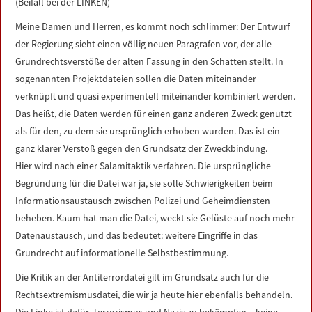
(Beifall bei der LINKEN)
Meine Damen und Herren, es kommt noch schlimmer: Der Entwurf
der Regierung sieht einen völlig neuen Paragrafen vor, der alle
Grundrechtsverstöße der alten Fassung in den Schatten stellt. In
sogenannten Projektdateien sollen die Daten miteinander
verknüpft und quasi experimentell miteinander kombiniert werden.
Das heißt, die Daten werden für einen ganz anderen Zweck genutzt
als für den, zu dem sie ursprünglich erhoben wurden. Das ist ein
ganz klarer Verstoß gegen den Grundsatz der Zweckbindung.
Hier wird nach einer Salamitaktik verfahren. Die ursprüngliche
Begründung für die Datei war ja, sie solle Schwierigkeiten beim
Informationsaustausch zwischen Polizei und Geheimdiensten
beheben. Kaum hat man die Datei, weckt sie Gelüste auf noch mehr
Datenaustausch, und das bedeutet: weitere Eingriffe in das
Grundrecht auf informationelle Selbstbestimmung.
Die Kritik an der Antiterrordatei gilt im Grundsatz auch für die
Rechtsextremismusdatei, die wir ja heute hier ebenfalls behandeln.