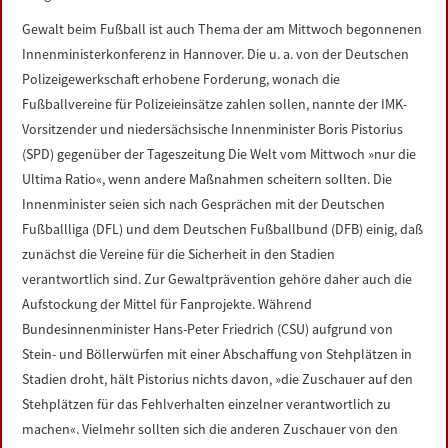
Gewalt beim Fußball ist auch Thema der am Mittwoch begonnenen
Innenministerkonferenz in Hannover. Die u. a. von der Deutschen
Polizeigewerkschaft erhobene Forderung, wonach die
Fußballvereine für Polizeieinsätze zahlen sollen, nannte der IMK-
Vorsitzender und niedersächsische Innenminister Boris Pistorius
(SPD) gegenüber der Tageszeitung Die Welt vom Mittwoch »nur die
Ultima Ratio«, wenn andere Maßnahmen scheitern sollten. Die
Innenminister seien sich nach Gesprächen mit der Deutschen
Fußballliga (DFL) und dem Deutschen Fußballbund (DFB) einig, daß
zunächst die Vereine für die Sicherheit in den Stadien
verantwortlich sind. Zur Gewaltprävention gehöre daher auch die
Aufstockung der Mittel für Fanprojekte. Während
Bundesinnenminister Hans-Peter Friedrich (CSU) aufgrund von
Stein- und Böllerwürfen mit einer Abschaffung von Stehplätzen in
Stadien droht, hält Pistorius nichts davon, »die Zuschauer auf den
Stehplätzen für das Fehlverhalten einzelner verantwortlich zu
machen«. Vielmehr sollten sich die anderen Zuschauer von den