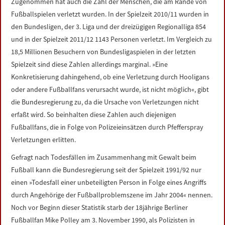
Zugenommen hat auch die Zahl der Menschen, die am Rande von
Fußballspielen verletzt wurden. In der Spielzeit 2010/11 wurden in
den Bundesligen, der 3. Liga und der dreizügigen Regionalliga 854
und in der Spielzeit 2011/12 1143 Personen verletzt. Im Vergleich zu
18,5 Millionen Besuchern von Bundesligaspielen in der letzten
Spielzeit sind diese Zahlen allerdings marginal. »Eine
Konkretisierung dahingehend, ob eine Verletzung durch Hooligans
oder andere Fußballfans verursacht wurde, ist nicht möglich«, gibt
die Bundesregierung zu, da die Ursache von Verletzungen nicht
erfaßt wird. So beinhalten diese Zahlen auch diejenigen
Fußballfans, die in Folge von Polizeieinsätzen durch Pfefferspray
Verletzungen erlitten.
Gefragt nach Todesfällen im Zusammenhang mit Gewalt beim
Fußball kann die Bundesregierung seit der Spielzeit 1991/92 nur
einen »Todesfall einer unbeteiligten Person in Folge eines Angriffs
durch Angehörige der Fußballproblemszene im Jahr 2004« nennen.
Noch vor Beginn dieser Statistik starb der 18jährige Berliner
Fußballfan Mike Polley am 3. November 1990, als Polizisten in