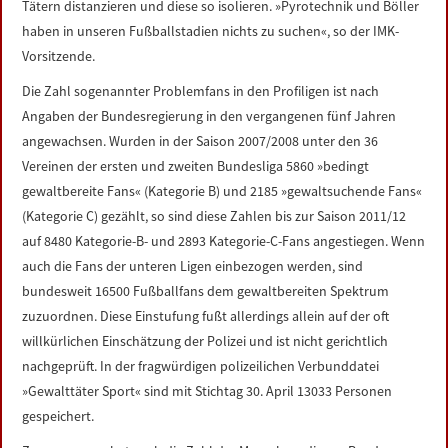
Tätern distanzieren und diese so isolieren. »Pyrotechnik und Böller
haben in unseren Fußballstadien nichts zu suchen«, so der IMK-
Vorsitzende.
Die Zahl sogenannter Problemfans in den Profiligen ist nach
Angaben der Bundesregierung in den vergangenen fünf Jahren
angewachsen. Wurden in der Saison 2007/2008 unter den 36
Vereinen der ersten und zweiten Bundesliga 5860 »bedingt
gewaltbereite Fans« (Kategorie B) und 2185 »gewaltsuchende Fans«
(Kategorie C) gezählt, so sind diese Zahlen bis zur Saison 2011/12
auf 8480 Kategorie-B- und 2893 Kategorie-C-Fans angestiegen. Wenn
auch die Fans der unteren Ligen einbezogen werden, sind
bundesweit 16500 Fußballfans dem gewaltbereiten Spektrum
zuzuordnen. Diese Einstufung fußt allerdings allein auf der oft
willkürlichen Einschätzung der Polizei und ist nicht gerichtlich
nachgeprüft. In der fragwürdigen polizeilichen Verbunddatei
»Gewalttäter Sport« sind mit Stichtag 30. April 13033 Personen
gespeichert.