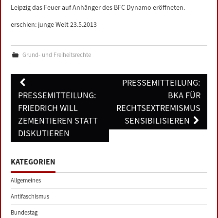
Leipzig das Feuer auf Anhänger des BFC Dynamo eröffneten.
erschien: junge Welt 23.5.2013
Grund- und Freiheitsrechte
Post
PRESSEMITTEILUNG:
navigation
PRESSEMITTEILUNG:
BKA FÜR
FRIEDRICH WILL
RECHTSEXTREMISMUS
ZEMENTIEREN STATT
SENSIBILISIEREN
DISKUTIEREN
KATEGORIEN
Allgemeines
Antifaschismus
Bundestag