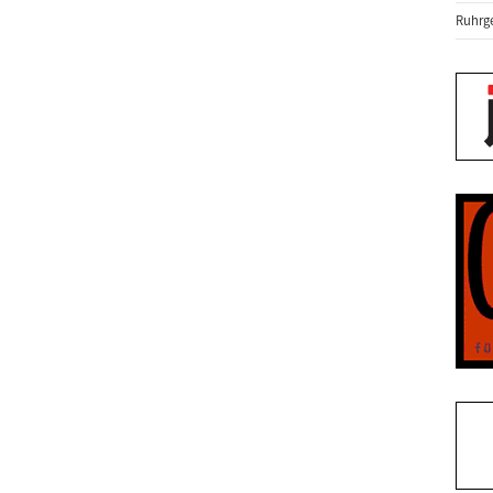
Ruhrge