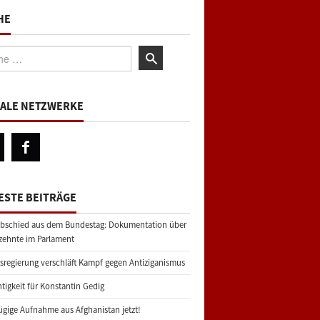
HE
:
IALE NETZWERKE
ESTE BEITRÄGE
bschied aus dem Bundestag: Dokumentation über
zehnte im Parlament
regierung verschläft Kampf gegen Antiziganismus
tigkeit für Konstantin Gedig
gige Aufnahme aus Afghanistan jetzt!