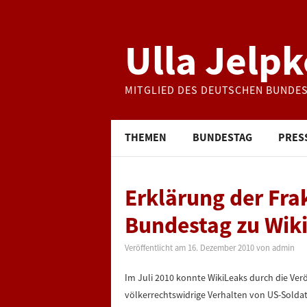
Ulla Jelpk
MITGLIED DES DEUTSCHEN BUNDE
THEMEN
BUNDESTAG
PRES
Erklärung der Fra
Bundestag zu Wiki
Veröffentlicht am
16. Dezember 2010
von
admin
Im Juli 2010 konnte WikiLeaks durch die Verö
völkerrechtswidrige Verhalten von US-Solda