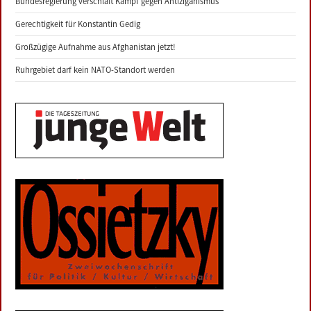
Bundesregierung verschläft Kampf gegen Antiziganismus
Gerechtigkeit für Konstantin Gedig
Großzügige Aufnahme aus Afghanistan jetzt!
Ruhrgebiet darf kein NATO-Standort werden