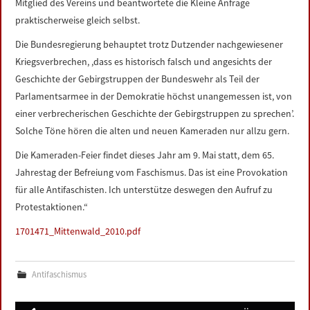
Mitglied des Vereins und beantwortete die Kleine Anfrage
praktischerweise gleich selbst.
Die Bundesregierung behauptet trotz Dutzender nachgewiesener
Kriegsverbrechen, ,dass es historisch falsch und angesichts der
Geschichte der Gebirgstruppen der Bundeswehr als Teil der
Parlamentsarmee in der Demokratie höchst unangemessen ist, von
einer verbrecherischen Geschichte der Gebirgstruppen zu sprechen’.
Solche Töne hören die alten und neuen Kameraden nur allzu gern.
Die Kameraden-Feier findet dieses Jahr am 9. Mai statt, dem 65.
Jahrestag der Befreiung vom Faschismus. Das ist eine Provokation
für alle Antifaschisten. Ich unterstütze deswegen den Aufruf zu
Protestaktionen.“
1701471_Mittenwald_2010.pdf
Antifaschismus