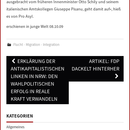
ausgebracht vom früheren Innenminister Otto Schily und seinem
italienischen Amtskollegen ­Giuseppe Pisanu, geht damit auf«, hieß
es von Pro Asyl.
erschienen in junge Welt 08.10.09
Flucht - Migration - Integration
Post
ERKLÄRUNG DER
ARTIKEL: FDP
navigation
ANTIKAPITALISTISCHEN
DACKELT HINTERHER
LINKEN IN NRW: DEN
WAHLPOLITISCHEN
ERFOLG IN REALE
KRAFT VERWANDELN
KATEGORIEN
Allgemeines