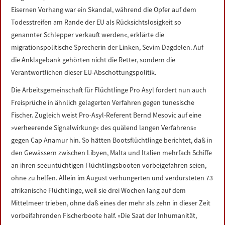
Eisernen Vorhang war ein Skandal, während die Opfer auf dem
Todesstreifen am Rande der EU als Rücksichtslosigkeit so
genannter Schlepper verkauft werden«, erklärte die
migrationspolitische Sprecherin der Linken, Sevim Dagdelen. Auf
die Anklagebank gehörten nicht die Retter, sondern die
Verantwortlichen dieser EU-Abschottungspolitik.
Die Arbeitsgemeinschaft für Flüchtlinge Pro Asyl fordert nun auch
Freisprüche in ähnlich gelagerten Verfahren gegen tunesische
Fischer. Zugleich weist Pro-Asyl-Referent Bernd Mesovic auf eine
»verheerende Signalwirkung« des quälend langen Verfahrens«
gegen Cap Anamur hin. So hätten Bootsflüchtlinge berichtet, daß in
den Gewässern zwischen Libyen, Malta und Italien mehrfach Schiffe
an ihren seeuntüchtigen Flüchtlingsbooten vorbeigefahren seien,
ohne zu helfen. Allein im August verhungerten und verdursteten 73
afrikanische Flüchtlinge, weil sie drei Wochen lang auf dem
Mittelmeer trieben, ohne daß eines der mehr als zehn in dieser Zeit
vorbeifahrenden Fischerboote half. »Die Saat der Inhumanität,