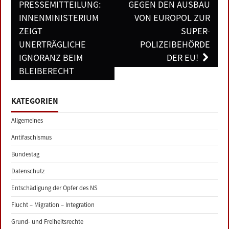
navigation
PRESSEMITTEILUNG:
GEGEN DEN AUSBAU
INNENMINISTERIUM
VON EUROPOL ZUR
ZEIGT
SUPER-
UNERTRÄGLICHE
POLIZEIBEHÖRDE
IGNORANZ BEIM
DER EU!
BLEIBERECHT
KATEGORIEN
Allgemeines
Antifaschismus
Bundestag
Datenschutz
Entschädigung der Opfer des NS
Flucht – Migration – Integration
Grund- und Freiheitsrechte