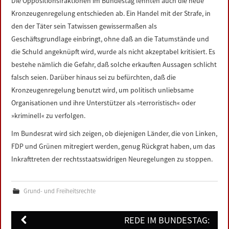
Die Oppositionsfraktionen im Bundestag lehnten auch die neue
Kronzeugenregelung entschieden ab. Ein Handel mit der Strafe, in
den der Täter sein Tatwissen gewissermaßen als
Geschäftsgrundlage einbringt, ohne daß an die Tatumstände und
die Schuld angeknüpft wird, wurde als nicht akzeptabel kritisiert. Es
bestehe nämlich die Gefahr, daß solche erkauften Aussagen schlicht
falsch seien. Darüber hinaus sei zu befürchten, daß die
Kronzeugenregelung benutzt wird, um politisch unliebsame
Organisationen und ihre Unterstützer als »terroristisch« oder
»kriminell« zu verfolgen.
Im Bundesrat wird sich zeigen, ob diejenigen Länder, die von Linken,
FDP und Grünen mitregiert werden, genug Rückgrat haben, um das
Inkrafttreten der rechtsstaatswidrigen Neuregelungen zu stoppen.
Grund- und Freiheitsrechte
Post
REDE IM BUNDESTAG: