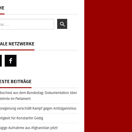
HE
:
IALE NETZWERKE
ESTE BEITRÄGE
bschied aus dem Bundestag: Dokumentation über
zehnte im Parlament
regierung verschläft Kampf gegen Antiziganismus
tigkeit für Konstantin Gedig
gige Aufnahme aus Afghanistan jetzt!