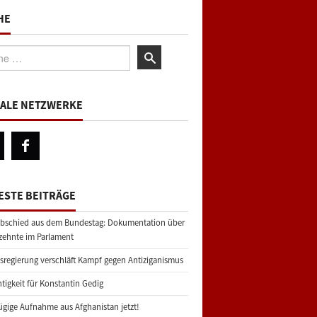
HE
:
IALE NETZWERKE
ESTE BEITRÄGE
bschied aus dem Bundestag: Dokumentation über
zehnte im Parlament
regierung verschläft Kampf gegen Antiziganismus
tigkeit für Konstantin Gedig
gige Aufnahme aus Afghanistan jetzt!