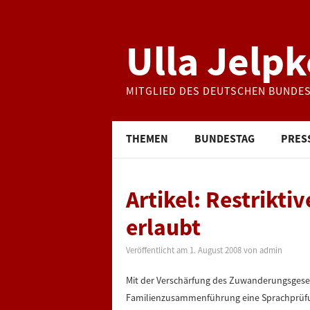
Ulla Jelpk
MITGLIED DES DEUTSCHEN BUNDE
THEMEN
BUNDESTAG
PRES
Artikel: Restriktiv
erlaubt
Veröffentlicht am
1. August 2008
von
admin
Mit der Verschärfung des Zuwanderungsgesetz
Familienzusammenführung eine Sprachprüfung