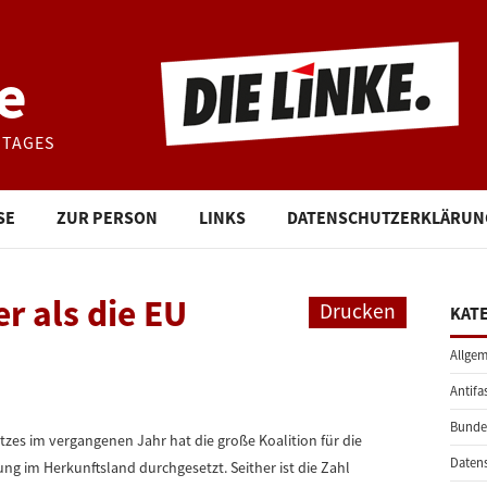
e
STAGES
SE
ZUR PERSON
LINKS
DATENSCHUTZERKLÄRUN
er als die EU
Drucken
KAT
Allgem
Antifa
Bunde
es im vergangenen Jahr hat die große Koalition für die
Daten
 im Herkunftsland durchgesetzt. Seither ist die Zahl