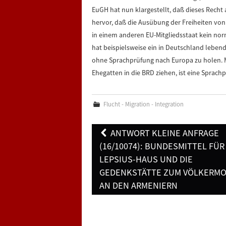
EuGH hat nun klargestellt, daß dieses Recht
hervor, daß die Ausübung der Freiheiten v
in einem anderen EU-Mitgliedsstaat kein norm
hat beispielsweise ein in Deutschland lebe
ohne Sprachprüfung nach Europa zu holen. 
Ehegatten in die BRD ziehen, ist eine Sprachp
Flucht - Migration - Integration
Post
ANTWORT KLEINE ANFRAGE
navigation
(16/10074): BUNDESMITTEL FÜR
LEPSIUS-HAUS UND DIE
GEDENKSTÄTTE ZUM VÖLKERM
AN DEN ARMENIERN