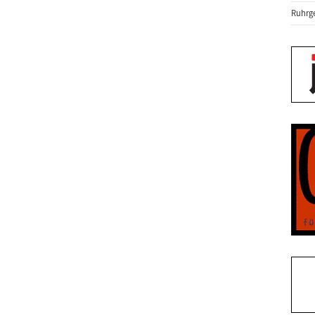
Ruhrge