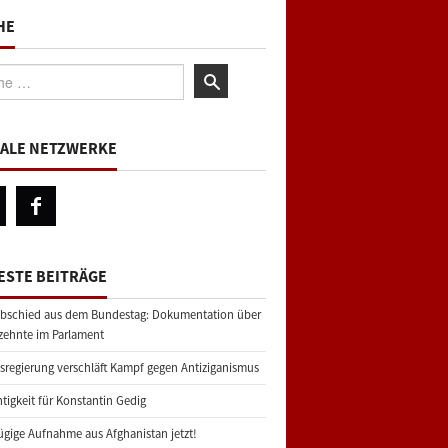
HE
:
IALE NETZWERKE
ESTE BEITRÄGE
bschied aus dem Bundestag: Dokumentation über
zehnte im Parlament
regierung verschläft Kampf gegen Antiziganismus
tigkeit für Konstantin Gedig
gige Aufnahme aus Afghanistan jetzt!