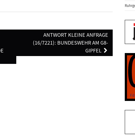
Ruhrge
ANTWORT KLEINE ANFRAGE
(16/7221): BUNDESWEHR AM G8-
DE
GIPFEL