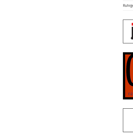
Ruhrge