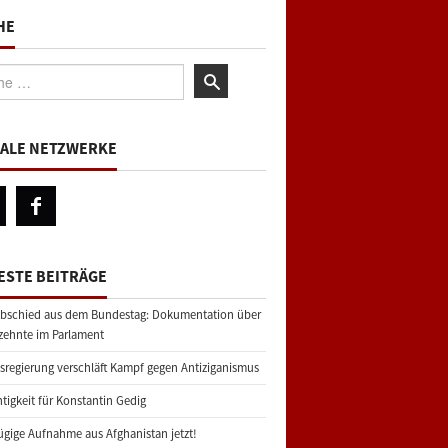
HE
:
IALE NETZWERKE
ESTE BEITRÄGE
bschied aus dem Bundestag: Dokumentation über
zehnte im Parlament
regierung verschläft Kampf gegen Antiziganismus
tigkeit für Konstantin Gedig
gige Aufnahme aus Afghanistan jetzt!