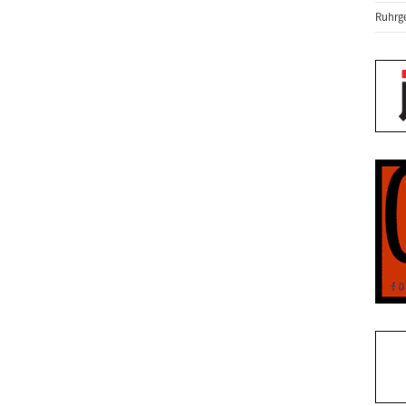
Ruhrge