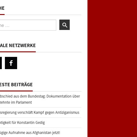
HE
:
IALE NETZWERKE
ESTE BEITRÄGE
bschied aus dem Bundestag: Dokumentation über
zehnte im Parlament
regierung verschläft Kampf gegen Antiziganismus
tigkeit für Konstantin Gedig
gige Aufnahme aus Afghanistan jetzt!