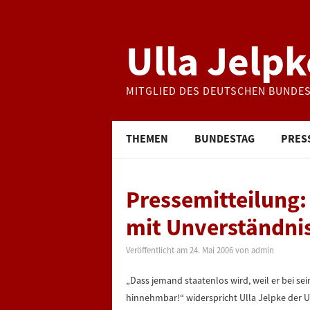
Ulla Jelpk
MITGLIED DES DEUTSCHEN BUNDE
THEMEN
BUNDESTAG
PRES
Pressemitteilung:
mit Unverständnis
Veröffentlicht am
24. Mai 2006
von
admin
„Dass jemand staatenlos wird, weil er bei se
hinnehmbar!“ widerspricht Ulla Jelpke der U