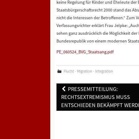
keine Regelung für Kinder und Eheleute der 
Staatsbürgerschaftsrecht 2000 stand das Ab
nicht die Interessen der Betroffenen.“ Zum V
Verfassungsrichter erklärt Frau Jelpke: „Auch
sehen ganz ausdrücklich die Möglichkeit der 
Bundesrepublik von einem modernen Staatsa
PE_060524_BVG_Staatsang.pdf
Flucht - Migration - Integration
Post
PRESSEMITTEILUNG:
navigation
RECHTSEXTREMISMUS MUSS
ENTSCHIEDEN BEKÄMPFT WERD