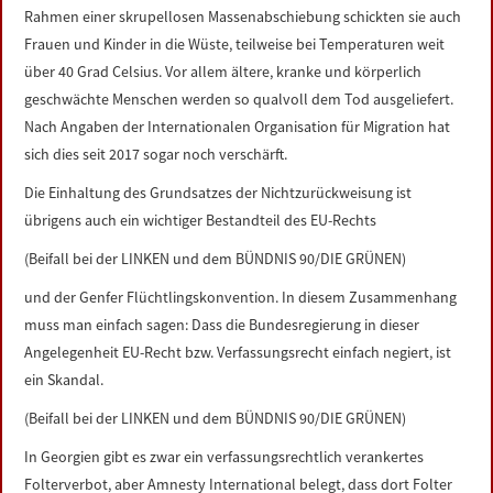
Rahmen einer skrupellosen Massenabschiebung schickten sie auch
Frauen und Kinder in die Wüste, teilweise bei Temperaturen weit
über 40 Grad Celsius. Vor allem ältere, kranke und körperlich
geschwächte Menschen werden so qualvoll dem Tod ausgeliefert.
Nach Angaben der Internationalen Organisation für Migration hat
sich dies seit 2017 sogar noch verschärft.
Die Einhaltung des Grundsatzes der Nichtzurückweisung ist
übrigens auch ein wichtiger Bestandteil des EU-Rechts
(Beifall bei der LINKEN und dem BÜNDNIS 90/DIE GRÜNEN)
und der Genfer Flüchtlingskonvention. In diesem Zusammenhang
muss man einfach sagen: Dass die Bundesregierung in dieser
Angelegenheit EU-Recht bzw. Verfassungsrecht einfach negiert, ist
ein Skandal.
(Beifall bei der LINKEN und dem BÜNDNIS 90/DIE GRÜNEN)
In Georgien gibt es zwar ein verfassungsrechtlich verankertes
Folterverbot, aber Amnesty International belegt, dass dort Folter