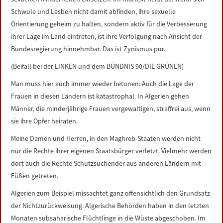
Schwule und Lesben nicht damit abfinden, ihre sexuelle
Orientierung geheim zu halten, sondern aktiv für die Verbesserung
ihrer Lage im Land eintreten, ist ihre Verfolgung nach Ansicht der
Bundesregierung hinnehmbar. Das ist Zynismus pur.
(Beifall bei der LINKEN und dem BÜNDNIS 90/DIE GRÜNEN)
Man muss hier auch immer wieder betonen: Auch die Lage der
Frauen in diesen Ländern ist katastrophal. In Algerien gehen
Männer, die minderjährige Frauen vergewaltigen, straffrei aus, wenn
sie ihre Opfer heiraten.
Meine Damen und Herren, in den Maghreb-Staaten werden nicht
nur die Rechte ihrer eigenen Staatsbürger verletzt. Vielmehr werden
dort auch die Rechte Schutzsuchender aus anderen Ländern mit
Füßen getreten.
Algerien zum Beispiel missachtet ganz offensichtlich den Grundsatz
der Nichtzurückweisung. Algerische Behörden haben in den letzten
Monaten subsaharische Flüchtlinge in die Wüste abgeschoben. Im