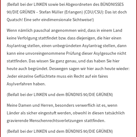
(Beifall bei der LINKEN sowie bei Abgeordneten des BÜNDNISSES
90/DIE GRÜNEN – Stefan Müller (Erlangen) (CDU/CSU): Das ist doch
Quatsch! Eine sehr eindimensionale Sichtweise!)
Wenn nämlich pauschal angenommen wird, dass in einem Land
keine Verfolgung stattfindet bzw. dass diejenigen, die hier einen
Asylantrag stellen, einen unbegründeten Asylantrag stellen, dann
kann eine unvoreingenommene Prüfung dieser Asylgesuche nicht
stattfinden. Das wissen Sie ganz genau, und das haben Sie hier
heute auch begründet. Deswegen sagen wir hier auch heute wieder:
Jeder einzelne Geflüchtete muss ein Recht auf ein faires
Asylverfahren haben.
(Beifall bei der LINKEN und dem BÜNDNIS 90/DIE GRÜNEN)
Meine Damen und Herren, besonders verwerflich ist es, wenn
Länder als sicher eingestuft werden, obwohl in diesen tatsächlich
gravierende Menschenrechtsverletzungen stattfinden.
(Beifall bei der LINKEN und dem BÜNDNIS 90/DIE GRÜNEN)