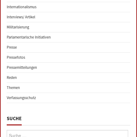
Internationalismus
Interviews/ Artikel
Militarisierung
Parlamentarische Initiativen
Presse
Pressefotos
Pressemitteilungen
Reden
Themen
Verfassungsschutz
SUCHE
Suche: