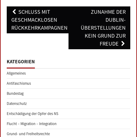
Post
SCHLUSS MIT
ZUNAHME DER
navigation
GESCHMACKLOSEN
DUBLIN-
RÜCKKEHRKAMPAGNEN
ÜBERSTELLUNGEN
KEIN GRUND ZUR
FREUDE
KATEGORIEN
Allgemeines
Antifaschismus
Bundestag
Datenschutz
Entschädigung der Opfer des NS
Flucht – Migration – Integration
Grund- und Freiheitsrechte