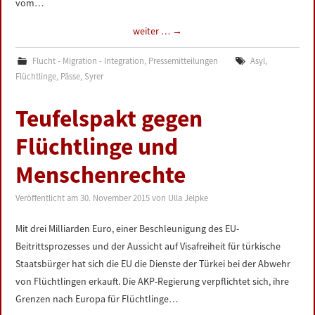
vom…
weiter …
→
Flucht - Migration - Integration
,
Pressemitteilungen
Asyl
,
Flüchtlinge
,
Pässe
,
Syrer
Teufelspakt gegen
Flüchtlinge und
Menschenrechte
Veröffentlicht am
30. November 2015
von
Ulla Jelpke
Mit drei Milliarden Euro, einer Beschleunigung des EU-
Beitrittsprozesses und der Aussicht auf Visafreiheit für türkische
Staatsbürger hat sich die EU die Dienste der Türkei bei der Abwehr
von Flüchtlingen erkauft. Die AKP-Regierung verpflichtet sich, ihre
Grenzen nach Europa für Flüchtlinge…