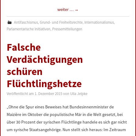
weiter …
→
Antifaschismus
,
Grund- und Freiheitsrechte
,
Internationalismus
,
Parlamentarische Initiativen
,
Pressemitteilungen
Falsche
Verdächtigungen
schüren
Flüchtlingshetze
Veröffentlicht am
1. Dezember 2015
von
Ulla Jelpke
„Ohne die Spur eines Beweises hat Bundesinnenminister de
Maizière im Oktober die populistische Mär in die Welt gesetzt, bei
über 30 Prozent der syrischen Flüchtlinge handele es sich gar nicht
um syrische Staatsangehörige. Nun stellt sich heraus: Im Zeitraum