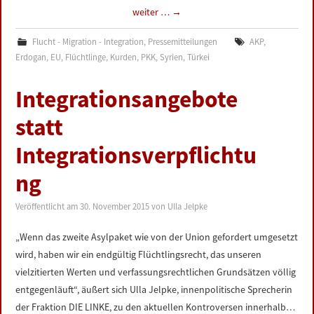
weiter …
→
Flucht - Migration - Integration
,
Pressemitteilungen
AKP
,
Erdogan
,
EU
,
Flüchtlinge
,
Kurden
,
PKK
,
Syrien
,
Türkei
Integrationsangebote
statt
Integrationsverpflichtu
ng
Veröffentlicht am
30. November 2015
von
Ulla Jelpke
„Wenn das zweite Asylpaket wie von der Union gefordert umgesetzt
wird, haben wir ein endgültig Flüchtlingsrecht, das unseren
vielzitierten Werten und verfassungsrechtlichen Grundsätzen völlig
entgegenläuft“, äußert sich Ulla Jelpke, innenpolitische Sprecherin
der Fraktion DIE LINKE, zu den aktuellen Kontroversen innerhalb…