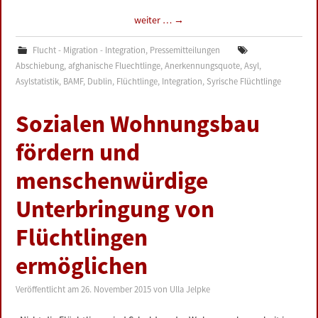
weiter …
→
Flucht - Migration - Integration
,
Pressemitteilungen
Abschiebung
,
afghanische Fluechtlinge
,
Anerkennungsquote
,
Asyl
,
Asylstatistik
,
BAMF
,
Dublin
,
Flüchtlinge
,
Integration
,
Syrische Flüchtlinge
Sozialen Wohnungsbau
fördern und
menschenwürdige
Unterbringung von
Flüchtlingen
ermöglichen
Veröffentlicht am
26. November 2015
von
Ulla Jelpke