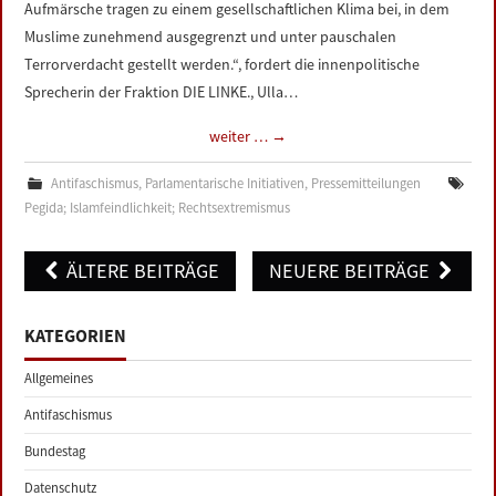
Aufmärsche tragen zu einem gesellschaftlichen Klima bei, in dem
Muslime zunehmend ausgegrenzt und unter pauschalen
Terrorverdacht gestellt werden.“, fordert die innenpolitische
Sprecherin der Fraktion DIE LINKE., Ulla…
weiter …
→
Antifaschismus
,
Parlamentarische Initiativen
,
Pressemitteilungen
Pegida; Islamfeindlichkeit; Rechtsextremismus
Post
ÄLTERE BEITRÄGE
NEUERE BEITRÄGE
navigation
KATEGORIEN
Allgemeines
Antifaschismus
Bundestag
Datenschutz