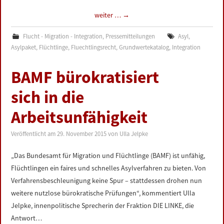
weiter …
→
Flucht - Migration - Integration
,
Pressemitteilungen
Asyl
,
Asylpaket
,
Flüchtlinge
,
Fluechtlingsrecht
,
Grundwertekatalog
,
Integration
BAMF bürokratisiert
sich in die
Arbeitsunfähigkeit
Veröffentlicht am
29. November 2015
von
Ulla Jelpke
„Das Bundesamt für Migration und Flüchtlinge (BAMF) ist unfähig,
Flüchtlingen ein faires und schnelles Asylverfahren zu bieten. Von
Verfahrensbeschleunigung keine Spur – stattdessen drohen nun
weitere nutzlose bürokratische Prüfungen“, kommentiert Ulla
Jelpke, innenpolitische Sprecherin der Fraktion DIE LINKE, die
Antwort…