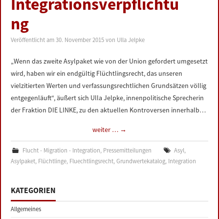
Integrationsverpflichtu
LINKS
ng
DATENSCHUTZERKLÄRUNG
Veröffentlicht am
30. November 2015
von
Ulla Jelpke
IMPRESSUM
„Wenn das zweite Asylpaket wie von der Union gefordert umgesetzt
wird, haben wir ein endgültig Flüchtlingsrecht, das unseren
vielzitierten Werten und verfassungsrechtlichen Grundsätzen völlig
entgegenläuft“, äußert sich Ulla Jelpke, innenpolitische Sprecherin
der Fraktion DIE LINKE, zu den aktuellen Kontroversen innerhalb…
weiter …
→
Flucht - Migration - Integration
,
Pressemitteilungen
Asyl
,
Asylpaket
,
Flüchtlinge
,
Fluechtlingsrecht
,
Grundwertekatalog
,
Integration
KATEGORIEN
Allgemeines