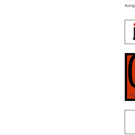
Ruhrge