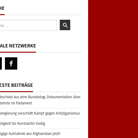
HE
:
IALE NETZWERKE
ESTE BEITRÄGE
bschied aus dem Bundestag: Dokumentation über
zehnte im Parlament
regierung verschläft Kampf gegen Antiziganismus
tigkeit für Konstantin Gedig
gige Aufnahme aus Afghanistan jetzt!