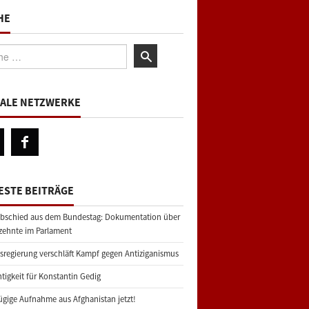
HE
:
IALE NETZWERKE
ESTE BEITRÄGE
bschied aus dem Bundestag: Dokumentation über
zehnte im Parlament
regierung verschläft Kampf gegen Antiziganismus
tigkeit für Konstantin Gedig
gige Aufnahme aus Afghanistan jetzt!