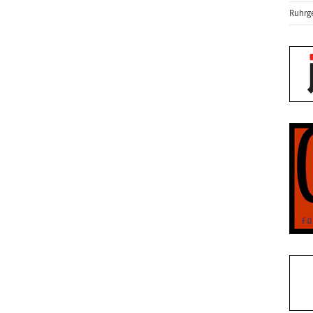
Ruhrge