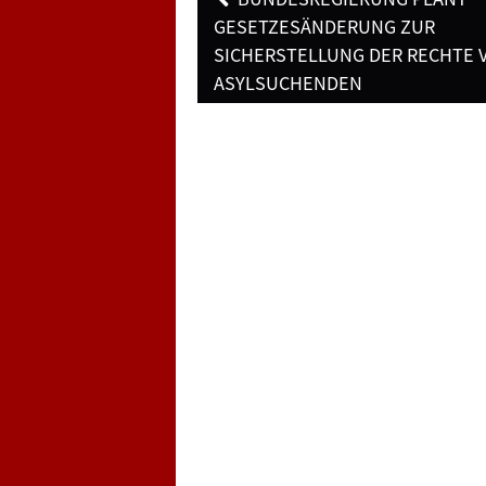
navigation
GESETZESÄNDERUNG ZUR
SICHERSTELLUNG DER RECHTE 
ASYLSUCHENDEN