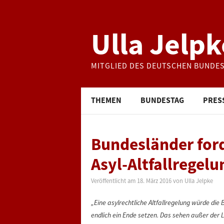
Ulla Jelpk
MITGLIED DES DEUTSCHEN BUNDE
THEMEN
BUNDESTAG
PRES
Bundesländer for
Asyl-Altfallregelu
Veröffentlicht am
18. März 2016
von
Ulla Jelpke
„Eine asylrechtliche Altfallregelung würde die
endlich ein Ende setzen. Das sehen außer der 