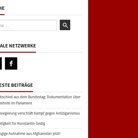
HE
:
IALE NETZWERKE
ESTE BEITRÄGE
bschied aus dem Bundestag: Dokumentation über
zehnte im Parlament
regierung verschläft Kampf gegen Antiziganismus
tigkeit für Konstantin Gedig
gige Aufnahme aus Afghanistan jetzt!