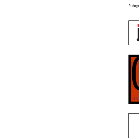
Ruhrge