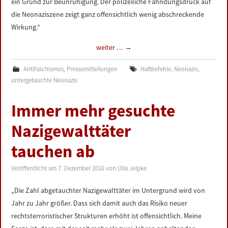
ein Grund zur Beunruhigung. Der polizeiliche Fahndungsdruck auf
die Neonaziszene zeigt ganz offensichtlich wenig abschreckende
Wirkung.“
weiter …
→
Antifaschismus
,
Pressemitteilungen
Haftbefehle
,
Neonazis
,
untergetauchte Neonazis
Immer mehr gesuchte
Nazigewalttäter
tauchen ab
Veröffentlicht am
7. Dezember 2016
von
Ulla Jelpke
„Die Zahl abgetauchter Nazigewalttäter im Untergrund wird von
Jahr zu Jahr größer. Dass sich damit auch das Risiko neuer
rechtsterroristischer Strukturen erhöht ist offensichtlich. Meine