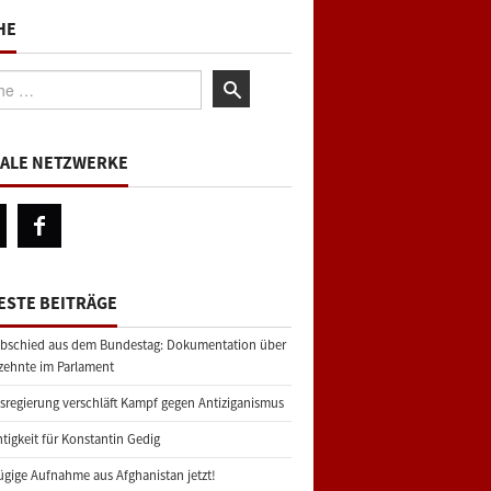
HE
:
IALE NETZWERKE
ESTE BEITRÄGE
bschied aus dem Bundestag: Dokumentation über
zehnte im Parlament
regierung verschläft Kampf gegen Antiziganismus
tigkeit für Konstantin Gedig
gige Aufnahme aus Afghanistan jetzt!