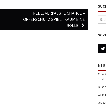
SUC
REDE: VERPASSTE CHANCE –
Suche
OPFERSCHUTZ SPIELT KAUM EINE
ROLLE!
SOZ
NEU
Zum A
3 Jahr
Bundes
Gerech
Großzü