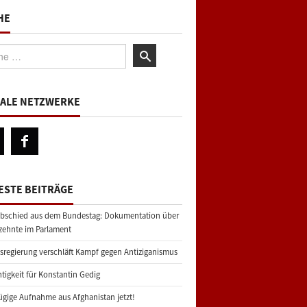
HE
:
IALE NETZWERKE
ESTE BEITRÄGE
bschied aus dem Bundestag: Dokumentation über
zehnte im Parlament
regierung verschläft Kampf gegen Antiziganismus
tigkeit für Konstantin Gedig
gige Aufnahme aus Afghanistan jetzt!