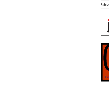
Ruhrge