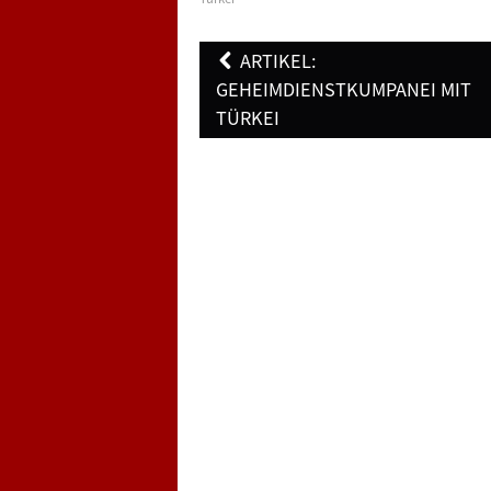
Post
ARTIKEL:
navigation
GEHEIMDIENSTKUMPANEI MIT
TÜRKEI