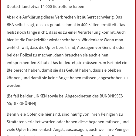
Deutschland etwa 14 000 Betroffene haben.
Aber die Aufklärung dieser Verbrechen ist äußerst schwierig. Das
BKA selbst sagt, dass es gerade einmal in 400 Fällen ermittelt. Das
heißt noch lange nicht, dass es zu einer Verurteilung kommt. Auch
hier ist die Dunkelziffer wieder sehr hoch. Wir denken: Wenn man
wirklich will, dass die Opfer bereit sind, Aussagen vor Gericht oder
bei der Polizei zu machen, dann brauchen sie auch einen
entsprechenden Schutz. Das bedeutet, sie müssen zum Beispiel ein
Bleiberecht haben, damit sie das Gefühl haben, dass sie bleiben
können, und damit sie keine Angst haben müssen, abgeschoben zu
werden.
(Beifall bei der LINKEN sowie bei Abgeordneten des BÜNDNISSES
90/DIE GRÜNEN)
Denn viele Opfer, die hier sind, sind häufig von ihren Peinigern zu
Straftaten verleitet worden oder haben diese begehen müssen, und
viele Opfer haben einfach Angst, auszusagen, auch weil ihre Peiniger