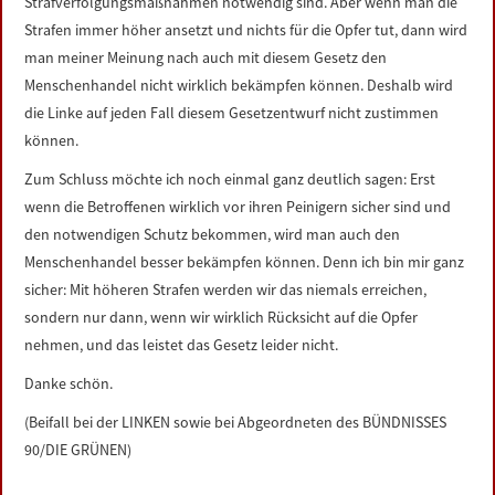
Strafverfolgungsmaßnahmen notwendig sind. Aber wenn man die
Strafen immer höher ansetzt und nichts für die Opfer tut, dann wird
man meiner Meinung nach auch mit diesem Gesetz den
Menschenhandel nicht wirklich bekämpfen können. Deshalb wird
die Linke auf jeden Fall diesem Gesetzentwurf nicht zustimmen
können.
Zum Schluss möchte ich noch einmal ganz deutlich sagen: Erst
wenn die Betroffenen wirklich vor ihren Peinigern sicher sind und
den notwendigen Schutz bekommen, wird man auch den
Menschenhandel besser bekämpfen können. Denn ich bin mir ganz
sicher: Mit höheren Strafen werden wir das niemals erreichen,
sondern nur dann, wenn wir wirklich Rücksicht auf die Opfer
nehmen, und das leistet das Gesetz leider nicht.
Danke schön.
(Beifall bei der LINKEN sowie bei Abgeordneten des BÜNDNISSES
90/DIE GRÜNEN)