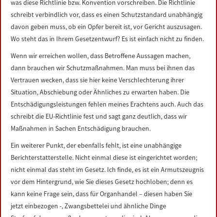
was diese Richtlinie bzw. Konvention vorschreiben. Die Richtlinie
schreibt verbindlich vor, dass es einen Schutzstandard unabhängig
davon geben muss, ob ein Opfer bereit ist, vor Gericht auszusagen.
Wo steht das in Ihrem Gesetzentwurf? Es ist einfach nicht zu finden.
Wenn wir erreichen wollen, dass Betroffene Aussagen machen,
dann brauchen wir Schutzmaßnahmen. Man muss bei ihnen das
Vertrauen wecken, dass sie hier keine Verschlechterung ihrer
Situation, Abschiebung oder Ähnliches zu erwarten haben. Die
Entschädigungsleistungen fehlen meines Erachtens auch. Auch das
schreibt die EU-Richtlinie fest und sagt ganz deutlich, dass wir
Maßnahmen in Sachen Entschädigung brauchen.
Ein weiterer Punkt, der ebenfalls fehlt, ist eine unabhängige
Berichterstatterstelle. Nicht einmal diese ist eingerichtet worden;
nicht einmal das steht im Gesetz. Ich finde, es ist ein Armutszeugnis
vor dem Hintergrund, wie Sie dieses Gesetz hochloben; denn es
kann keine Frage sein, dass für Organhandel – diesen haben Sie
jetzt einbezogen -, Zwangsbettelei und ähnliche Dinge