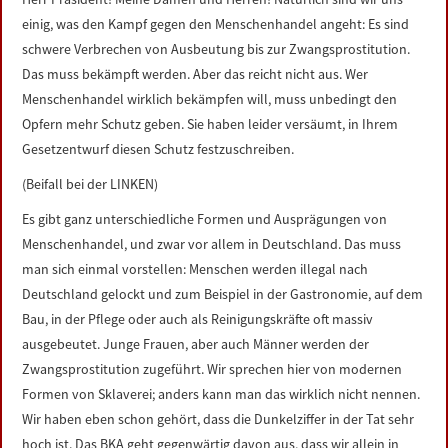
einig, was den Kampf gegen den Menschenhandel angeht: Es sind
schwere Verbrechen von Ausbeutung bis zur Zwangsprostitution.
Das muss bekämpft werden. Aber das reicht nicht aus. Wer
Menschenhandel wirklich bekämpfen will, muss unbedingt den
Opfern mehr Schutz geben. Sie haben leider versäumt, in Ihrem
Gesetzentwurf diesen Schutz festzuschreiben.
(Beifall bei der LINKEN)
Es gibt ganz unterschiedliche Formen und Ausprägungen von
Menschenhandel, und zwar vor allem in Deutschland. Das muss
man sich einmal vorstellen: Menschen werden illegal nach
Deutschland gelockt und zum Beispiel in der Gastronomie, auf dem
Bau, in der Pflege oder auch als Reinigungskräfte oft massiv
ausgebeutet. Junge Frauen, aber auch Männer werden der
Zwangsprostitution zugeführt. Wir sprechen hier von modernen
Formen von Sklaverei; anders kann man das wirklich nicht nennen.
Wir haben eben schon gehört, dass die Dunkelziffer in der Tat sehr
hoch ist. Das BKA geht gegenwärtig davon aus, dass wir allein in