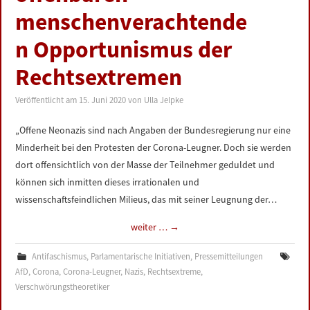
menschenverachtende
n Opportunismus der
Rechtsextremen
Veröffentlicht am
15. Juni 2020
von
Ulla Jelpke
„Offene Neonazis sind nach Angaben der Bundesregierung nur eine
Minderheit bei den Protesten der Corona-Leugner. Doch sie werden
dort offensichtlich von der Masse der Teilnehmer geduldet und
können sich inmitten dieses irrationalen und
wissenschaftsfeindlichen Milieus, das mit seiner Leugnung der…
weiter …
→
Antifaschismus
,
Parlamentarische Initiativen
,
Pressemitteilungen
AfD
,
Corona
,
Corona-Leugner
,
Nazis
,
Rechtsextreme
,
Verschwörungstheoretiker