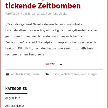
tickende Zeitbomben
Veröffentlicht am
26. Januar 2017
von
Ulla Jelpke
„Reichsbürger und Nazi-Esoteriker leben in wahnhaften
Parallelwelten. Da sie sich gleichzeitig nicht an geltende Gesetze
gebunden fühlen, werden viele von ihnen zu tickende
Zeitbomben“, erklärt Ulla Jelpke, innenpolitische Sprecherin der
Fraktion DIE LINKE, nach der Festnahme einer mutmaßlichen
rechtsextremen Terrorzelle…
weiter …
→
Antifaschismus
,
Presse
Druide
,
Rechtsextreme
,
Reichsbürger
KATEGORIEN
Allgemeines
Antifaschismus