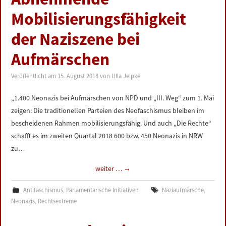
Mobilisierungsfähigkeit
der Naziszene bei
Aufmärschen
Veröffentlicht am
15. August 2018
von
Ulla Jelpke
„1.400 Neonazis bei Aufmärschen von NPD und „III. Weg“ zum 1. Mai
zeigen: Die traditionellen Parteien des Neofaschismus bleiben im
bescheidenen Rahmen mobilisierungsfähig. Und auch „Die Rechte“
schafft es im zweiten Quartal 2018 600 bzw. 450 Neonazis in NRW
zu…
weiter …
→
Antifaschismus
,
Parlamentarische Initiativen
Naziaufmärsche
,
Neonazis
,
Rechtsextreme