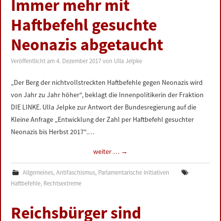
Immer mehr mit
Haftbefehl gesuchte
Neonazis abgetaucht
Veröffentlicht am
4. Dezember 2017
von
Ulla Jelpke
„Der Berg der nichtvollstreckten Haftbefehle gegen Neonazis wird
von Jahr zu Jahr höher“, beklagt die Innenpolitikerin der Fraktion
DIE LINKE. Ulla Jelpke zur Antwort der Bundesregierung auf die
Kleine Anfrage „Entwicklung der Zahl per Haftbefehl gesuchter
Neonazis bis Herbst 2017“.…
weiter …
→
Allgemeines
,
Antifaschismus
,
Parlamentarische Initiativen
Haftbefehle
,
Rechtsextreme
Reichsbürger sind