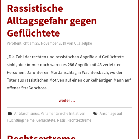
Rassistische
Alltagsgefahr gegen
Geflüchtete
Veröffentlicht am
25. November 2019
von
Ulla Jelpke
„Die Zahl der rechten und rassistischen Angriffe auf Geflüchtete
sinkt, aber immer noch waren es 286 Angriffe mit 43 verletzten
Personen. Darunter ein Mordanschlag in Wächtersbach, wo der
Täter aus rassistischen Motiven auf einen dunkelhäutigen Mann auf
offener Straße schoss…
weiter …
→
Antifaschismus
,
Parlamentarische Initiativen
Anschläge auf
Flüchtlingsheime
,
Geflüchtete
,
Nazis
,
Rechtsextreme
Rechtsextreme