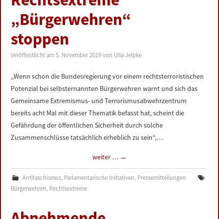
„Bürgerwehren“
stoppen
Veröffentlicht am
5. November 2019
von
Ulla Jelpke
„Wenn schon die Bundesregierung vor einem rechtsterroristischen
Potenzial bei selbsternannten Bürgerwehren warnt und sich das
Gemeinsame Extremismus- und Terrorismusabwehrzentrum
bereits acht Mal mit dieser Thematik befasst hat, scheint die
Gefährdung der öffentlichen Sicherheit durch solche
Zusammenschlüsse tatsächlich erheblich zu sein“,…
weiter …
→
Antifaschismus
,
Parlamentarische Initiativen
,
Pressemitteilungen
Bürgerwehren
,
Rechtsextreme
Abnehmende