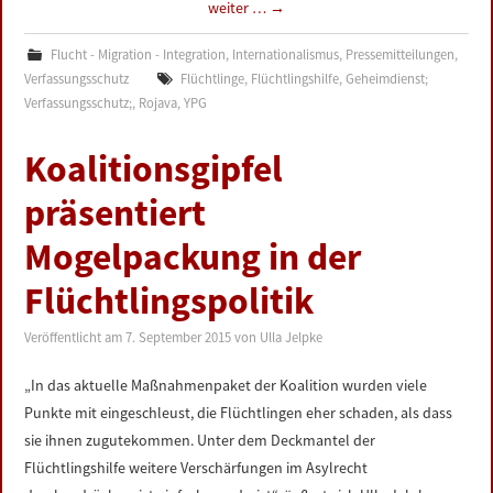
weiter …
→
Flucht - Migration - Integration
,
Internationalismus
,
Pressemitteilungen
,
Verfassungsschutz
Flüchtlinge
,
Flüchtlingshilfe
,
Geheimdienst;
Verfassungsschutz;
,
Rojava
,
YPG
Koalitionsgipfel
präsentiert
Mogelpackung in der
Flüchtlingspolitik
Veröffentlicht am
7. September 2015
von
Ulla Jelpke
„In das aktuelle Maßnahmenpaket der Koalition wurden viele
Punkte mit eingeschleust, die Flüchtlingen eher schaden, als dass
sie ihnen zugutekommen. Unter dem Deckmantel der
Flüchtlingshilfe weitere Verschärfungen im Asylrecht