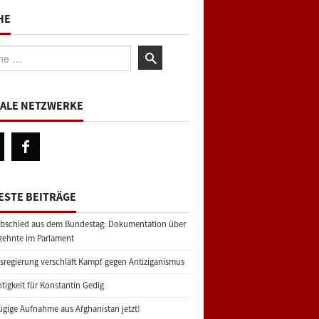
HE
:
IALE NETZWERKE
ESTE BEITRÄGE
bschied aus dem Bundestag: Dokumentation über
zehnte im Parlament
regierung verschläft Kampf gegen Antiziganismus
tigkeit für Konstantin Gedig
gige Aufnahme aus Afghanistan jetzt!