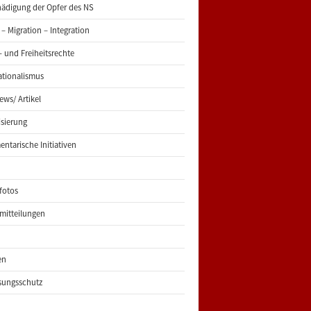
ädigung der Opfer des NS
 – Migration – Integration
 und Freiheitsrechte
ationalismus
iews/ Artikel
risierung
entarische Initiativen
fotos
mitteilungen
en
sungsschutz