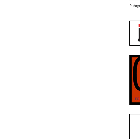
Ruhrge