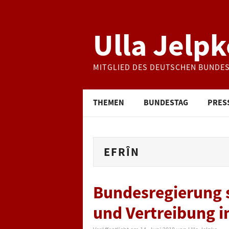
Ulla Jelpk
MITGLIED DES DEUTSCHEN BUNDE
THEMEN
BUNDESTAG
PRES
EFRÎN
Bundesregierung s
und Vertreibung in