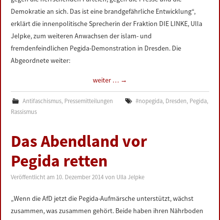
Demokratie an sich. Das ist eine brandgefährliche Entwicklung“,
erklärt die innenpolitische Sprecherin der Fraktion DIE LINKE, Ulla
Jelpke, zum weiteren Anwachsen der islam- und
fremdenfeindlichen Pegida-Demonstration in Dresden. Die
Abgeordnete weiter:
weiter …
→
Antifaschismus
,
Pressemitteilungen
#nopegida
,
Dresden
,
Pegida
,
Rassismus
Das Abendland vor
Pegida retten
Veröffentlicht am
10. Dezember 2014
von
Ulla Jelpke
„Wenn die AfD jetzt die Pegida-Aufmärsche unterstützt, wächst
zusammen, was zusammen gehört. Beide haben ihren Nährboden