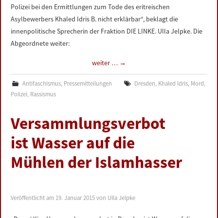
Polizei bei den Ermittlungen zum Tode des eritreischen
Asylbewerbers Khaled Idris B. nicht erklärbar“, beklagt die
innenpolitische Sprecherin der Fraktion DIE LINKE. Ulla Jelpke. Die
Abgeordnete weiter:
weiter …
→
Antifaschismus
,
Pressemitteilungen
Dresden
,
Khaled Idris
,
Mord
,
Polizei
,
Rassismus
Versammlungsverbot
ist Wasser auf die
Mühlen der Islamhasser
Veröffentlicht am
19. Januar 2015
von
Ulla Jelpke