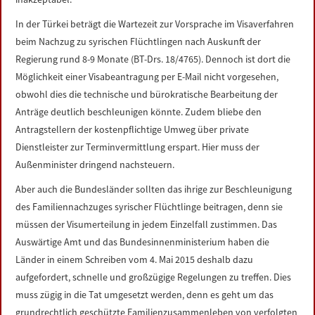
In der Türkei beträgt die Wartezeit zur Vorsprache im Visaverfahren
beim Nachzug zu syrischen Flüchtlingen nach Auskunft der
Regierung rund 8-9 Monate (BT-Drs. 18/4765). Dennoch ist dort die
Möglichkeit einer Visabeantragung per E-Mail nicht vorgesehen,
obwohl dies die technische und bürokratische Bearbeitung der
Anträge deutlich beschleunigen könnte. Zudem bliebe den
Antragstellern der kostenpflichtige Umweg über private
Dienstleister zur Terminvermittlung erspart. Hier muss der
Außenminister dringend nachsteuern.
Aber auch die Bundesländer sollten das ihrige zur Beschleunigung
des Familiennachzuges syrischer Flüchtlinge beitragen, denn sie
müssen der Visumerteilung in jedem Einzelfall zustimmen. Das
Auswärtige Amt und das Bundesinnenministerium haben die
Länder in einem Schreiben vom 4. Mai 2015 deshalb dazu
aufgefordert, schnelle und großzügige Regelungen zu treffen. Dies
muss zügig in die Tat umgesetzt werden, denn es geht um das
grundrechtlich geschützte Familienzusammenleben von verfolgten