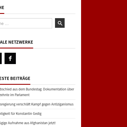
HE
:
IALE NETZWERKE
ESTE BEITRÄGE
bschied aus dem Bundestag: Dokumentation über
zehnte im Parlament
regierung verschläft Kampf gegen Antiziganismus
tigkeit für Konstantin Gedig
gige Aufnahme aus Afghanistan jetzt!