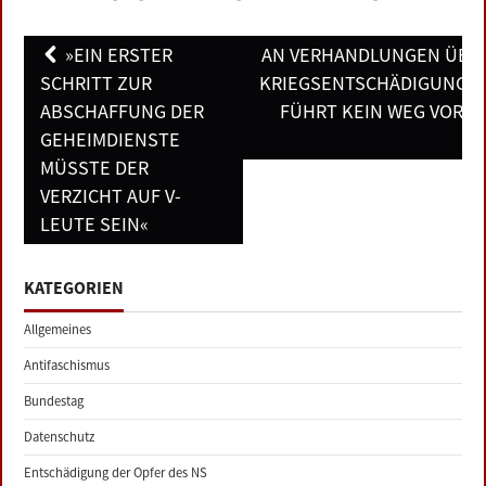
Post
»EIN ERSTER
AN VERHANDLUNGEN ÜBE
navigation
SCHRITT ZUR
KRIEGSENTSCHÄDIGUNGE
ABSCHAFFUNG DER
FÜHRT KEIN WEG VORBE
GEHEIMDIENSTE
MÜSSTE DER
VERZICHT AUF V-
LEUTE SEIN«
KATEGORIEN
Allgemeines
Antifaschismus
Bundestag
Datenschutz
Entschädigung der Opfer des NS