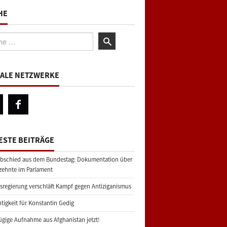
HE
:
IALE NETZWERKE
ESTE BEITRÄGE
bschied aus dem Bundestag: Dokumentation über
zehnte im Parlament
regierung verschläft Kampf gegen Antiziganismus
tigkeit für Konstantin Gedig
gige Aufnahme aus Afghanistan jetzt!