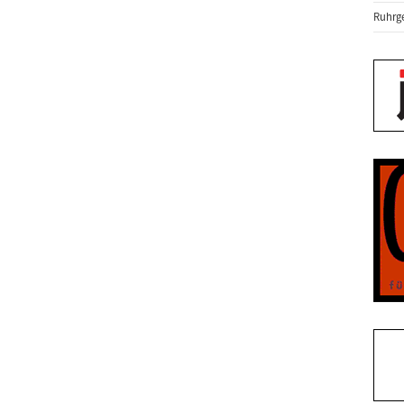
Ruhrge