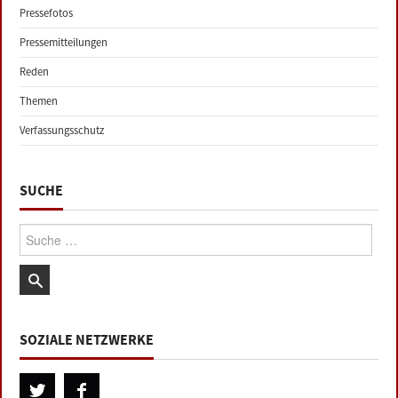
Pressefotos
Pressemitteilungen
Reden
Themen
Verfassungsschutz
SUCHE
Suche:
SOZIALE NETZWERKE