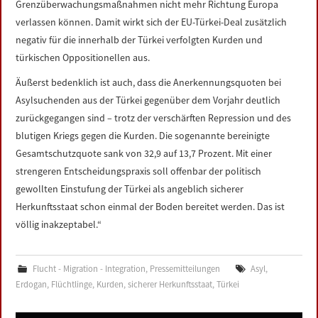
Grenzüberwachungsmaßnahmen nicht mehr Richtung Europa
verlassen können. Damit wirkt sich der EU-Türkei-Deal zusätzlich
negativ für die innerhalb der Türkei verfolgten Kurden und
türkischen Oppositionellen aus.
Äußerst bedenklich ist auch, dass die Anerkennungsquoten bei
Asylsuchenden aus der Türkei gegenüber dem Vorjahr deutlich
zurückgegangen sind – trotz der verschärften Repression und des
blutigen Kriegs gegen die Kurden. Die sogenannte bereinigte
Gesamtschutzquote sank von 32,9 auf 13,7 Prozent. Mit einer
strengeren Entscheidungspraxis soll offenbar der politisch
gewollten Einstufung der Türkei als angeblich sicherer
Herkunftsstaat schon einmal der Boden bereitet werden. Das ist
völlig inakzeptabel.“
Flucht - Migration - Integration
,
Pressemitteilungen
Asyl
,
Erdogan
,
Flüchtlinge
,
Kurden
,
sicherer Herkunftsstaat
,
Türkei