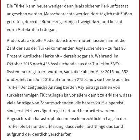
Die Türkei kann heute weniger denn je als sicherer Herkunftsstaat
angesehen werden. Menschenrechte werden dort täglich mit Füßen
getreten, doch die Bundesregierung schweigt dazu und kuscht
vorm Autokraten Erdogan.
Anders als aktuelle Medienberichte vermuten lassen, nimmt die
Zahl der aus der Türkei kommenden Asylsuchenden – zu fast 90
Prozent kurdischer Herkunft – derzeit sogar ab. Während im
Oktober 2015 noch 436 Asylsuchende aus der Türkei im EASY-
System neuregistriert wurden, sank die Zahl im März 2016 auf 352
und zuletzt im Juli 2016 auf nur noch 275 Schutzsuchende aus der
Türkei. Der zeitgleiche Anstieg bei den Asylantragszahlen von
türkeistämmigen Flüchtlingen ist vor allem damit zu erklären, dass
viele Anträge von Schutzsuchenden, die bereits 2015 eingereist
sind, erst jetzt verzögert registriert und bearbeitet werden.
Angesichts der katastrophalen menschenrechtlichen Lage in der
Türkei bleibt nur die Erklärung, dass viele Flüchtlinge das Land
aufgrund der deutlich verschärften