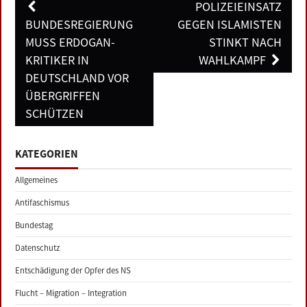
Post
POLIZEIEINSATZ
navigation
BUNDESREGIERUNG
GEGEN ISLAMISTEN
MUSS ERDOGAN-
STINKT NACH
KRITIKER IN
WAHLKAMPF
DEUTSCHLAND VOR
ÜBERGRIFFEN
SCHÜTZEN
KATEGORIEN
Allgemeines
Antifaschismus
Bundestag
Datenschutz
Entschädigung der Opfer des NS
Flucht – Migration – Integration